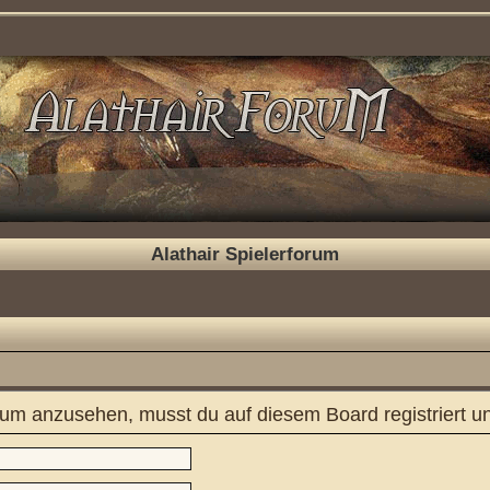
Alathair Spielerforum
um anzusehen, musst du auf diesem Board registriert u