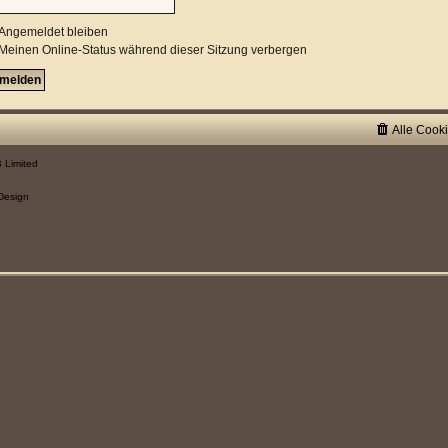
Angemeldet bleiben
Meinen Online-Status während dieser Sitzung verbergen
Alle Cook
 Limited
Design