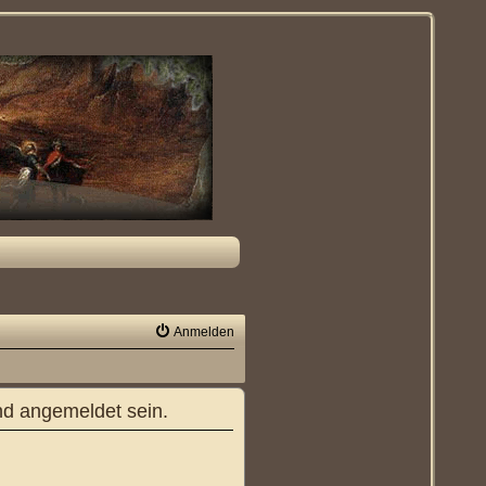
Anmelden
nd angemeldet sein.