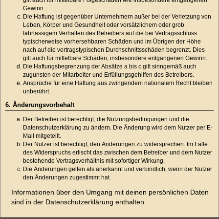
Gewinn.
Die Haftung ist gegenüber Unternehmern außer bei der Verletzung von
Leben, Körper und Gesundheit oder vorsätzlichem oder grob
fahrlässigem Verhalten des Betreibers auf die bei Vertragsschluss
typischerweise vorhersehbaren Schäden und im Übrigen der Höhe
nach auf die vertragstypischen Durchschnittsschäden begrenzt. Dies
gilt auch für mittelbare Schäden, insbesondere entgangenen Gewinn.
Die Haftungsbegrenzung der Absätze a bis c gilt sinngemäß auch
zugunsten der Mitarbeiter und Erfüllungsgehilfen des Betreibers.
Ansprüche für eine Haftung aus zwingendem nationalem Recht bleiben
unberührt.
6. Änderungsvorbehalt
Der Betreiber ist berechtigt, die Nutzungsbedingungen und die
Datenschutzerklärung zu ändern. Die Änderung wird dem Nutzer per E-
Mail mitgeteilt.
Der Nutzer ist berechtigt, den Änderungen zu widersprechen. Im Falle
des Widerspruchs erlischt das zwischen dem Betreiber und dem Nutzer
bestehende Vertragsverhältnis mit sofortiger Wirkung.
Die Änderungen gelten als anerkannt und verbindlich, wenn der Nutzer
den Änderungen zugestimmt hat.
Informationen über den Umgang mit deinen persönlichen Daten
sind in der Datenschutzerklärung enthalten.