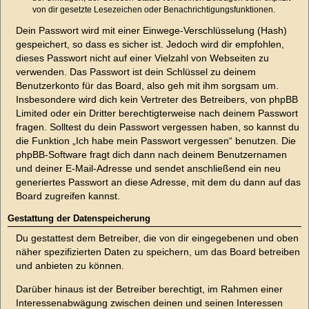
von dir gesetzte Lesezeichen oder Benachrichtigungsfunktionen.
Dein Passwort wird mit einer Einwege-Verschlüsselung (Hash)
gespeichert, so dass es sicher ist. Jedoch wird dir empfohlen,
dieses Passwort nicht auf einer Vielzahl von Webseiten zu
verwenden. Das Passwort ist dein Schlüssel zu deinem
Benutzerkonto für das Board, also geh mit ihm sorgsam um.
Insbesondere wird dich kein Vertreter des Betreibers, von phpBB
Limited oder ein Dritter berechtigterweise nach deinem Passwort
fragen. Solltest du dein Passwort vergessen haben, so kannst du
die Funktion „Ich habe mein Passwort vergessen“ benutzen. Die
phpBB-Software fragt dich dann nach deinem Benutzernamen
und deiner E-Mail-Adresse und sendet anschließend ein neu
generiertes Passwort an diese Adresse, mit dem du dann auf das
Board zugreifen kannst.
Gestattung der Datenspeicherung
Du gestattest dem Betreiber, die von dir eingegebenen und oben
näher spezifizierten Daten zu speichern, um das Board betreiben
und anbieten zu können.
Darüber hinaus ist der Betreiber berechtigt, im Rahmen einer
Interessenabwägung zwischen deinen und seinen Interessen