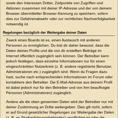
sowie den Interessen Dritter, Zeitpunkte von Zugriffen und
Aktionen zusammen mit deiner IP-Adresse und der von deinem
Browser übermittelter Browser-Kennung zu speichern, sofern
dies zur Gefahrenabwehr oder zur rechtlichen Nachverfolgbarkeit
notwendig ist.
Regelungen bezüglich der Weitergabe deiner Daten
Zweck eines Boards ist es, einen Austausch mit anderen
Personen zu ermöglichen. Du bist dir daher bewusst, dass die
Daten deines Profils und die von dir erstellten Beiträge im
Internet öffentlich zugänglich sein können. Der Betreiber kann
jedoch festlegen, dass einzelne Informationen nur für einen
eingeschränkten Nutzerkreis (z. B. andere registrierte Benutzer,
Administratoren etc.) zugänglich sind. Wenn du Fragen dazu
hast, suche nach entsprechenden Informationen im Forum oder
kontaktiere den Betreiber. Die E-Mail-Adresse aus deinem Profil
ist dabei jedoch nur für den Betreiber und von ihm beauftragte
Personen (Administratoren) zugänglich.
Andere als die oben genannten Daten wird der Betreiber nur mit
deiner Zustimmung an Dritte weitergeben. Dies gilt nicht, sofern
er auf Grund gesetzlicher Regelungen zur Weitergabe der Daten
(z. B. an Strafverfolgungsbehörden) verpflichtet ist oder die