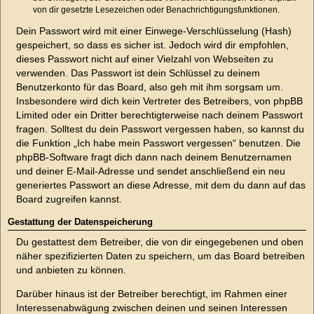
von dir gesetzte Lesezeichen oder Benachrichtigungsfunktionen.
Dein Passwort wird mit einer Einwege-Verschlüsselung (Hash)
gespeichert, so dass es sicher ist. Jedoch wird dir empfohlen,
dieses Passwort nicht auf einer Vielzahl von Webseiten zu
verwenden. Das Passwort ist dein Schlüssel zu deinem
Benutzerkonto für das Board, also geh mit ihm sorgsam um.
Insbesondere wird dich kein Vertreter des Betreibers, von phpBB
Limited oder ein Dritter berechtigterweise nach deinem Passwort
fragen. Solltest du dein Passwort vergessen haben, so kannst du
die Funktion „Ich habe mein Passwort vergessen“ benutzen. Die
phpBB-Software fragt dich dann nach deinem Benutzernamen
und deiner E-Mail-Adresse und sendet anschließend ein neu
generiertes Passwort an diese Adresse, mit dem du dann auf das
Board zugreifen kannst.
Gestattung der Datenspeicherung
Du gestattest dem Betreiber, die von dir eingegebenen und oben
näher spezifizierten Daten zu speichern, um das Board betreiben
und anbieten zu können.
Darüber hinaus ist der Betreiber berechtigt, im Rahmen einer
Interessenabwägung zwischen deinen und seinen Interessen