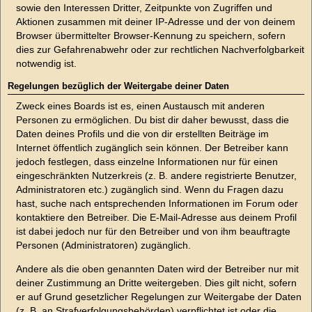
sowie den Interessen Dritter, Zeitpunkte von Zugriffen und
Aktionen zusammen mit deiner IP-Adresse und der von deinem
Browser übermittelter Browser-Kennung zu speichern, sofern
dies zur Gefahrenabwehr oder zur rechtlichen Nachverfolgbarkeit
notwendig ist.
Regelungen bezüglich der Weitergabe deiner Daten
Zweck eines Boards ist es, einen Austausch mit anderen
Personen zu ermöglichen. Du bist dir daher bewusst, dass die
Daten deines Profils und die von dir erstellten Beiträge im
Internet öffentlich zugänglich sein können. Der Betreiber kann
jedoch festlegen, dass einzelne Informationen nur für einen
eingeschränkten Nutzerkreis (z. B. andere registrierte Benutzer,
Administratoren etc.) zugänglich sind. Wenn du Fragen dazu
hast, suche nach entsprechenden Informationen im Forum oder
kontaktiere den Betreiber. Die E-Mail-Adresse aus deinem Profil
ist dabei jedoch nur für den Betreiber und von ihm beauftragte
Personen (Administratoren) zugänglich.
Andere als die oben genannten Daten wird der Betreiber nur mit
deiner Zustimmung an Dritte weitergeben. Dies gilt nicht, sofern
er auf Grund gesetzlicher Regelungen zur Weitergabe der Daten
(z. B. an Strafverfolgungsbehörden) verpflichtet ist oder die