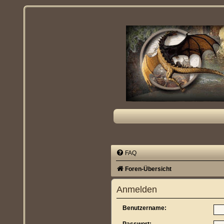
FAQ
Foren-Übersicht
Anmelden
Benutzername: