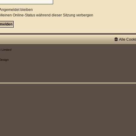
Angemeldet bleiben
Meinen Online-Status während dieser Sitzung verbergen
Alle Cook
 Limited
Design