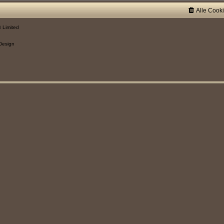
Alle Cook
 Limited
Design