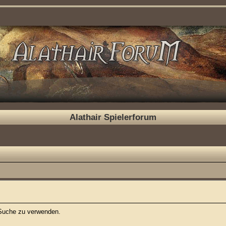
Alathair Spielerforum
e Suche zu verwenden.