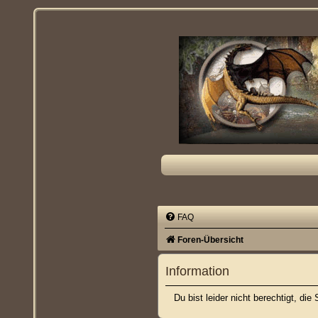
FAQ
Foren-Übersicht
Information
Du bist leider nicht berechtigt, di