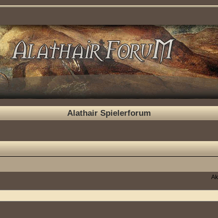
Alathair Spielerforum
Ak