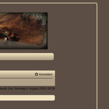
Anmelden
tuelle Zeit: Sonntag 9. August 2026, 09:29