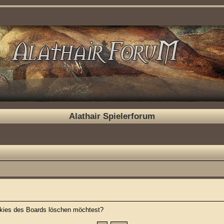
Alathair Spielerforum
ookies des Boards löschen möchtest?