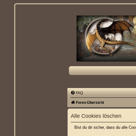
FAQ
Foren-Übersicht
Alle Cookies löschen
Bist du dir sicher, dass du alle C