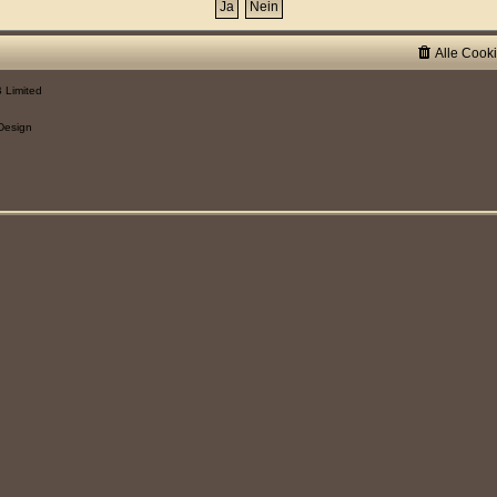
Alle Cook
 Limited
Design