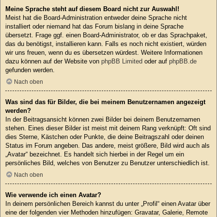
Meine Sprache steht auf diesem Board nicht zur Auswahl!
Meist hat die Board-Administration entweder deine Sprache nicht
installiert oder niemand hat das Forum bislang in deine Sprache
übersetzt. Frage ggf. einen Board-Administrator, ob er das Sprachpaket,
das du benötigst, installieren kann. Falls es noch nicht existiert, würden
wir uns freuen, wenn du es übersetzen würdest. Weitere Informationen
dazu können auf der Website von
phpBB Limited
oder auf
phpBB.de
gefunden werden.
Nach oben
Was sind das für Bilder, die bei meinem Benutzernamen angezeigt
werden?
In der Beitragsansicht können zwei Bilder bei deinem Benutzernamen
stehen. Eines dieser Bilder ist meist mit deinem Rang verknüpft: Oft sind
dies Sterne, Kästchen oder Punkte, die deine Beitragszahl oder deinen
Status im Forum angeben. Das andere, meist größere, Bild wird auch als
„Avatar“ bezeichnet. Es handelt sich hierbei in der Regel um ein
persönliches Bild, welches von Benutzer zu Benutzer unterschiedlich ist.
Nach oben
Wie verwende ich einen Avatar?
In deinem persönlichen Bereich kannst du unter „Profil“ einen Avatar über
eine der folgenden vier Methoden hinzufügen: Gravatar, Galerie, Remote