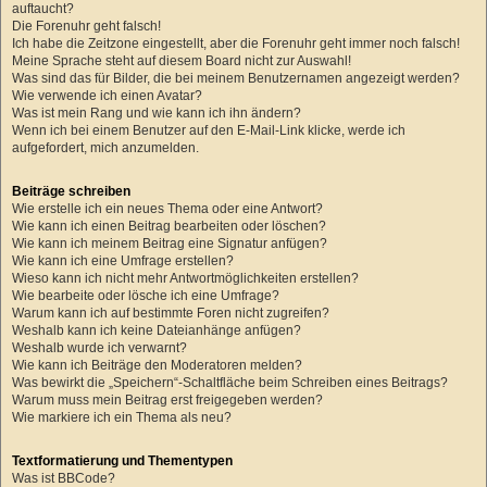
auftaucht?
Die Forenuhr geht falsch!
Ich habe die Zeitzone eingestellt, aber die Forenuhr geht immer noch falsch!
Meine Sprache steht auf diesem Board nicht zur Auswahl!
Was sind das für Bilder, die bei meinem Benutzernamen angezeigt werden?
Wie verwende ich einen Avatar?
Was ist mein Rang und wie kann ich ihn ändern?
Wenn ich bei einem Benutzer auf den E-Mail-Link klicke, werde ich
aufgefordert, mich anzumelden.
Beiträge schreiben
Wie erstelle ich ein neues Thema oder eine Antwort?
Wie kann ich einen Beitrag bearbeiten oder löschen?
Wie kann ich meinem Beitrag eine Signatur anfügen?
Wie kann ich eine Umfrage erstellen?
Wieso kann ich nicht mehr Antwortmöglichkeiten erstellen?
Wie bearbeite oder lösche ich eine Umfrage?
Warum kann ich auf bestimmte Foren nicht zugreifen?
Weshalb kann ich keine Dateianhänge anfügen?
Weshalb wurde ich verwarnt?
Wie kann ich Beiträge den Moderatoren melden?
Was bewirkt die „Speichern“-Schaltfläche beim Schreiben eines Beitrags?
Warum muss mein Beitrag erst freigegeben werden?
Wie markiere ich ein Thema als neu?
Textformatierung und Thementypen
Was ist BBCode?