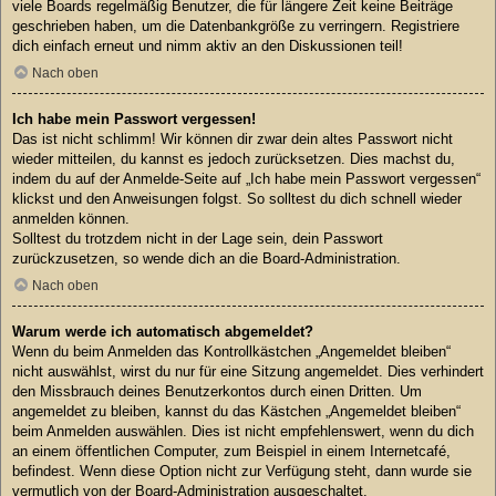
viele Boards regelmäßig Benutzer, die für längere Zeit keine Beiträge
geschrieben haben, um die Datenbankgröße zu verringern. Registriere
dich einfach erneut und nimm aktiv an den Diskussionen teil!
Nach oben
Ich habe mein Passwort vergessen!
Das ist nicht schlimm! Wir können dir zwar dein altes Passwort nicht
wieder mitteilen, du kannst es jedoch zurücksetzen. Dies machst du,
indem du auf der Anmelde-Seite auf „Ich habe mein Passwort vergessen“
klickst und den Anweisungen folgst. So solltest du dich schnell wieder
anmelden können.
Solltest du trotzdem nicht in der Lage sein, dein Passwort
zurückzusetzen, so wende dich an die Board-Administration.
Nach oben
Warum werde ich automatisch abgemeldet?
Wenn du beim Anmelden das Kontrollkästchen „Angemeldet bleiben“
nicht auswählst, wirst du nur für eine Sitzung angemeldet. Dies verhindert
den Missbrauch deines Benutzerkontos durch einen Dritten. Um
angemeldet zu bleiben, kannst du das Kästchen „Angemeldet bleiben“
beim Anmelden auswählen. Dies ist nicht empfehlenswert, wenn du dich
an einem öffentlichen Computer, zum Beispiel in einem Internetcafé,
befindest. Wenn diese Option nicht zur Verfügung steht, dann wurde sie
vermutlich von der Board-Administration ausgeschaltet.