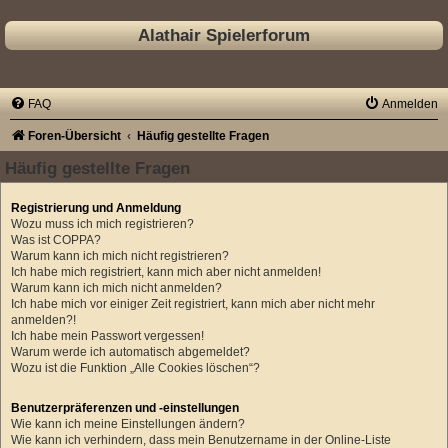
Alathair Spielerforum
FAQ
Anmelden
Foren-Übersicht
Häufig gestellte Fragen
Häufig gestellte Fragen
Registrierung und Anmeldung
Wozu muss ich mich registrieren?
Was ist COPPA?
Warum kann ich mich nicht registrieren?
Ich habe mich registriert, kann mich aber nicht anmelden!
Warum kann ich mich nicht anmelden?
Ich habe mich vor einiger Zeit registriert, kann mich aber nicht mehr
anmelden?!
Ich habe mein Passwort vergessen!
Warum werde ich automatisch abgemeldet?
Wozu ist die Funktion „Alle Cookies löschen“?
Benutzerpräferenzen und -einstellungen
Wie kann ich meine Einstellungen ändern?
Wie kann ich verhindern, dass mein Benutzername in der Online-Liste