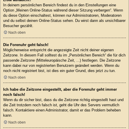
In deinem persönlichen Bereich findest du in den Einstellungen eine
Option „Meinen Online-Status während dieser Sitzung verbergen“. Wenn
du diese Option einschaltest, können nur Administratoren, Moderatoren
und du selbst deinen Online-Status sehen. Du wirst dann als unsichtbarer
Besucher gezählt.
Nach oben
Die Forenuhr geht falsch!
Möglicherweise entspricht die angezeigte Zeit nicht deiner eigenen
Zeitzone. In diesem Fall solltest du im „Persönlichen Bereich“ die für dich
passende Zeitzone (Mitteleuropäische Zeit, ...) festlegen. Die Zeitzone
kann dabei nur von registrierten Benutzern geändert werden. Wenn du
noch nicht registriert bist, ist dies ein guter Grund, dies jetzt zu tun.
Nach oben
Ich habe die Zeitzone eingestellt, aber die Forenuhr geht immer
noch falsch!
Wenn du dir sicher bist, dass du die Zeitzone richtig eingestellt hast und
die Zeit trotzdem noch falsch ist, geht die Uhr des Servers vermutlich
falsch. Kontaktiere einen Administrator, damit er das Problem beheben
kann.
Nach oben