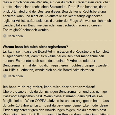
dies auf dich oder die Website, auf der du dich zu registrieren versuchst,
zutrifft, ziehe einen rechtlichen Beistand zu Rate. Bitte beachte, dass
phpBB Limited und der Besitzer dieses Boards keine Rechtsberatung
anbieten kann und nicht die Anlaufstelle für Rechtsangelegenheiten
jeglicher Art ist; außer solchen, die unter der Frage „An wen soll ich mich
wenden, falls es Beschwerden oder juristische Anfragen zu diesem
Forum gibt?“ behandelt werden.
Nach oben
Warum kann ich mich nicht registrieren?
Es kann sein, dass die Board-Administration die Registrierung komplett
ausgeschaltet hat, damit sich keine neuen Benutzer mehr anmelden
können. Es könnte auch sein, dass deine IP-Adresse oder der
Benutzername, mit dem du dich registrieren möchtest, gesperrt wurden.
Um Hilfe zu erhalten, wende dich an die Board-Administration.
Nach oben
Ich habe mich registriert, kann mich aber nicht anmelden!
Überprüfe zuerst, ob du den richtigen Benutzernamen und das richtige
Passwort eingegeben hast. Wenn diese stimmen, dann gibt es zwei
Möglichkeiten. Wenn
COPPA
aktiviert ist und du angegeben hast, dass
du unter 13 Jahre alt bist, musst du bzw. einer deiner Eltern oder deiner
Erziehungsberechtigten den Anweisungen folgen, die du erhalten hast.
Wenn dies nicht der Fall ist, muss dein Benutzerkonto vielleicht aktiviert