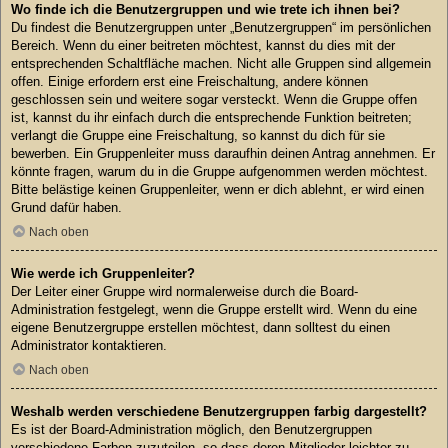
Wo finde ich die Benutzergruppen und wie trete ich ihnen bei?
Du findest die Benutzergruppen unter „Benutzergruppen“ im persönlichen
Bereich. Wenn du einer beitreten möchtest, kannst du dies mit der
entsprechenden Schaltfläche machen. Nicht alle Gruppen sind allgemein
offen. Einige erfordern erst eine Freischaltung, andere können
geschlossen sein und weitere sogar versteckt. Wenn die Gruppe offen
ist, kannst du ihr einfach durch die entsprechende Funktion beitreten;
verlangt die Gruppe eine Freischaltung, so kannst du dich für sie
bewerben. Ein Gruppenleiter muss daraufhin deinen Antrag annehmen. Er
könnte fragen, warum du in die Gruppe aufgenommen werden möchtest.
Bitte belästige keinen Gruppenleiter, wenn er dich ablehnt, er wird einen
Grund dafür haben.
Nach oben
Wie werde ich Gruppenleiter?
Der Leiter einer Gruppe wird normalerweise durch die Board-
Administration festgelegt, wenn die Gruppe erstellt wird. Wenn du eine
eigene Benutzergruppe erstellen möchtest, dann solltest du einen
Administrator kontaktieren.
Nach oben
Weshalb werden verschiedene Benutzergruppen farbig dargestellt?
Es ist der Board-Administration möglich, den Benutzergruppen
verschiedene Farben zuzuteilen, so dass deren Mitglieder leichter zu