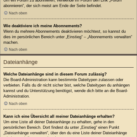
Um ein Forum zu abonnieren, verwende im Forum den Link „Forum
abonnieren“, der sich meist am Ende der Seite befindet.
Nach oben
Wie deaktiviere ich meine Abonnements?
Wenn du mehrere Abonnements deaktivieren möchtest, so kannst du
dies im persönlichen Bereich unter „Einstieg“ – „Abonnements verwalten“
machen.
Nach oben
Dateianhänge
Welche Dateianhänge sind in diesem Forum zulässig?
Die Board-Administration kann bestimmte Dateitypen zulassen oder
verbieten. Falls du dir nicht sicher bist, welche Dateitypen du anhängen
kannst und du Unterstützung benötigst, wende dich bitte an die Board-
Administration.
Nach oben
Kann ich eine Übersicht all meiner Dateianhänge erhalten?
Um eine Liste all deiner Dateianhänge zu erhalten, gehe in den
persönlichen Bereich. Dort findest du unter „Einstieg“ einen Punkt
„Dateianhänge verwalten“, über den du eine Liste deiner Dateianhänge