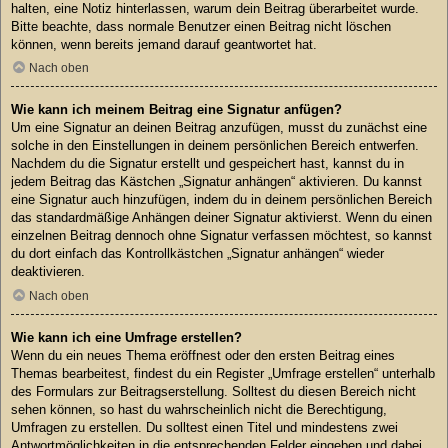
halten, eine Notiz hinterlassen, warum dein Beitrag überarbeitet wurde.
Bitte beachte, dass normale Benutzer einen Beitrag nicht löschen
können, wenn bereits jemand darauf geantwortet hat.
Nach oben
Wie kann ich meinem Beitrag eine Signatur anfügen?
Um eine Signatur an deinen Beitrag anzufügen, musst du zunächst eine
solche in den Einstellungen in deinem persönlichen Bereich entwerfen.
Nachdem du die Signatur erstellt und gespeichert hast, kannst du in
jedem Beitrag das Kästchen „Signatur anhängen“ aktivieren. Du kannst
eine Signatur auch hinzufügen, indem du in deinem persönlichen Bereich
das standardmäßige Anhängen deiner Signatur aktivierst. Wenn du einen
einzelnen Beitrag dennoch ohne Signatur verfassen möchtest, so kannst
du dort einfach das Kontrollkästchen „Signatur anhängen“ wieder
deaktivieren.
Nach oben
Wie kann ich eine Umfrage erstellen?
Wenn du ein neues Thema eröffnest oder den ersten Beitrag eines
Themas bearbeitest, findest du ein Register „Umfrage erstellen“ unterhalb
des Formulars zur Beitragserstellung. Solltest du diesen Bereich nicht
sehen können, so hast du wahrscheinlich nicht die Berechtigung,
Umfragen zu erstellen. Du solltest einen Titel und mindestens zwei
Antwortmöglichkeiten in die entsprechenden Felder eingeben und dabei