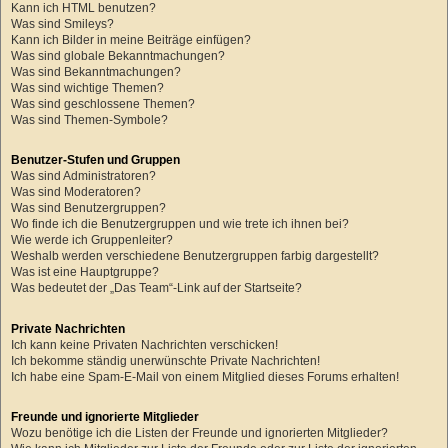
Kann ich HTML benutzen?
Was sind Smileys?
Kann ich Bilder in meine Beiträge einfügen?
Was sind globale Bekanntmachungen?
Was sind Bekanntmachungen?
Was sind wichtige Themen?
Was sind geschlossene Themen?
Was sind Themen-Symbole?
Benutzer-Stufen und Gruppen
Was sind Administratoren?
Was sind Moderatoren?
Was sind Benutzergruppen?
Wo finde ich die Benutzergruppen und wie trete ich ihnen bei?
Wie werde ich Gruppenleiter?
Weshalb werden verschiedene Benutzergruppen farbig dargestellt?
Was ist eine Hauptgruppe?
Was bedeutet der „Das Team“-Link auf der Startseite?
Private Nachrichten
Ich kann keine Privaten Nachrichten verschicken!
Ich bekomme ständig unerwünschte Private Nachrichten!
Ich habe eine Spam-E-Mail von einem Mitglied dieses Forums erhalten!
Freunde und ignorierte Mitglieder
Wozu benötige ich die Listen der Freunde und ignorierten Mitglieder?