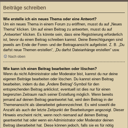
Beiträge schreiben
Wie erstelle ich ein neues Thema oder eine Antwort?
Um ein neues Thema in einem Forum zu eröffnen, musst du auf „Neues
Thema“ klicken. Um auf einen Beitrag zu antworten, musst du auf
„Antworten“ klicken. Es könnte sein, dass eine Registrierung erforderlich
ist, bevor du einen Beitrag schreiben kannst. Deine Berechtigungen sind
jeweils am Ende der Foren- und der Beitragsansicht aufgelistet. Z. B. „Du
darfst neue Themen erstellen“, „Du darfst Dateianhänge erstellen“ usw.
Nach oben
Wie kann ich einen Beitrag bearbeiten oder löschen?
Wenn du nicht Administrator oder Moderator bist, kannst du nur deine
eigenen Beiträge bearbeiten oder löschen. Du kannst einen Beitrag
bearbeiten, indem du das „Ändere Beitrag“-Symbol für den
entsprechenden Beitrag anklickst; eventuell ist dies nur für einen
begrenzten Zeitraum nach seiner Erstellung möglich. Wenn bereits
jemand auf deinen Beitrag geantwortet hat, wird dein Beitrag in der
Themenansicht als überarbeitet gekennzeichnet. Es wird sowohl die
Anzahl als auch der letzte Zeitpunkt der Bearbeitungen angezeigt. Dieser
Hinweis erscheint nicht, wenn noch niemand auf deinen Beitrag
geantwortet hat oder wenn ein Administrator oder Moderator deinen
Beitrag überarbeitet hat. Diese können jedoch, falls sie es für nötig