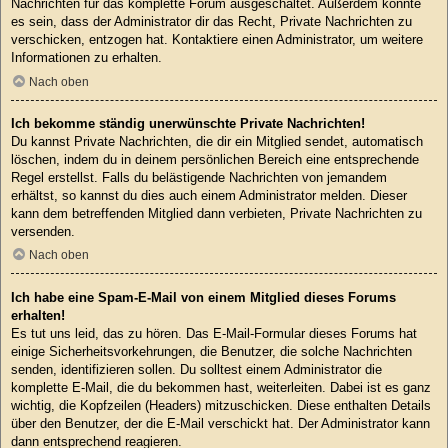
Nachrichten für das komplette Forum ausgeschaltet. Außerdem könnte
es sein, dass der Administrator dir das Recht, Private Nachrichten zu
verschicken, entzogen hat. Kontaktiere einen Administrator, um weitere
Informationen zu erhalten.
Nach oben
Ich bekomme ständig unerwünschte Private Nachrichten!
Du kannst Private Nachrichten, die dir ein Mitglied sendet, automatisch
löschen, indem du in deinem persönlichen Bereich eine entsprechende
Regel erstellst. Falls du belästigende Nachrichten von jemandem
erhältst, so kannst du dies auch einem Administrator melden. Dieser
kann dem betreffenden Mitglied dann verbieten, Private Nachrichten zu
versenden.
Nach oben
Ich habe eine Spam-E-Mail von einem Mitglied dieses Forums
erhalten!
Es tut uns leid, das zu hören. Das E-Mail-Formular dieses Forums hat
einige Sicherheitsvorkehrungen, die Benutzer, die solche Nachrichten
senden, identifizieren sollen. Du solltest einem Administrator die
komplette E-Mail, die du bekommen hast, weiterleiten. Dabei ist es ganz
wichtig, die Kopfzeilen (Headers) mitzuschicken. Diese enthalten Details
über den Benutzer, der die E-Mail verschickt hat. Der Administrator kann
dann entsprechend reagieren.