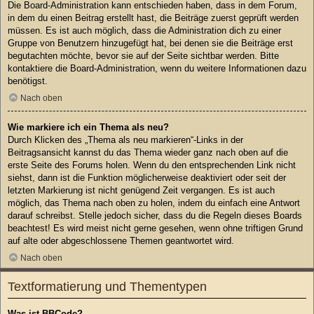
Die Board-Administration kann entschieden haben, dass in dem Forum,
in dem du einen Beitrag erstellt hast, die Beiträge zuerst geprüft werden
müssen. Es ist auch möglich, dass die Administration dich zu einer
Gruppe von Benutzern hinzugefügt hat, bei denen sie die Beiträge erst
begutachten möchte, bevor sie auf der Seite sichtbar werden. Bitte
kontaktiere die Board-Administration, wenn du weitere Informationen dazu
benötigst.
Nach oben
Wie markiere ich ein Thema als neu?
Durch Klicken des „Thema als neu markieren“-Links in der
Beitragsansicht kannst du das Thema wieder ganz nach oben auf die
erste Seite des Forums holen. Wenn du den entsprechenden Link nicht
siehst, dann ist die Funktion möglicherweise deaktiviert oder seit der
letzten Markierung ist nicht genügend Zeit vergangen. Es ist auch
möglich, das Thema nach oben zu holen, indem du einfach eine Antwort
darauf schreibst. Stelle jedoch sicher, dass du die Regeln dieses Boards
beachtest! Es wird meist nicht gerne gesehen, wenn ohne triftigen Grund
auf alte oder abgeschlossene Themen geantwortet wird.
Nach oben
Textformatierung und Thementypen
Was ist BBCode?