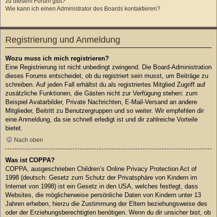
zu diesem Forum gibt?
Wie kann ich einen Administrator des Boards kontaktieren?
Registrierung und Anmeldung
Wozu muss ich mich registrieren?
Eine Registrierung ist nicht unbedingt zwingend. Die Board-Administration
dieses Forums entscheidet, ob du registriert sein musst, um Beiträge zu
schreiben. Auf jeden Fall erhältst du als registriertes Mitglied Zugriff auf
zusätzliche Funktionen, die Gästen nicht zur Verfügung stehen: zum
Beispiel Avatarbilder, Private Nachrichten, E-Mail-Versand an andere
Mitglieder, Beitritt zu Benutzergruppen und so weiter. Wir empfehlen dir
eine Anmeldung, da sie schnell erledigt ist und dir zahlreiche Vorteile
bietet.
Nach oben
Was ist COPPA?
COPPA, ausgeschrieben Children’s Online Privacy Protection Act of
1998 (deutsch: Gesetz zum Schutz der Privatsphäre von Kindern im
Internet von 1998) ist ein Gesetz in den USA, welches festlegt, dass
Websites, die möglicherweise persönliche Daten von Kindern unter 13
Jahren erheben, hierzu die Zustimmung der Eltern beziehungsweise des
oder der Erziehungsberechtigten benötigen. Wenn du dir unsicher bist, ob