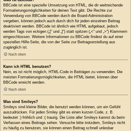
BBCode ist eine spezielle Umsetzung von HTML, die dir weitreichende
Formatierungsmöglichkeiten für deinen Text gibt. Die Rechte zur
Verwendung von BBCode werden durch die Board-Administration
vergeben, können jedoch auch durch dich für jeden einzelnen Beitrag
deaktiviert werden. BBCode ist ähnlich wie HTML aufgebaut, jedoch
werden Tags von eckigen („[“ und „]“) statt spitzen („<“ und „>“) Klammern
eingeschlossen. Weitere Informationen zu BBCode findest du auf einer
speziellen Hilfe-Seite, die von der Seite zur Beitragserstellung aus
zugänglich ist.
Nach oben
Kann ich HTML benutzen?
Nein, es ist nicht möglich, HTML-Code in Beiträgen zu verwenden. Die
meisten Formatierungsmöglichkeiten, die HTML bietet, können über
BBCode erreicht werden.
Nach oben
Was sind Smileys?
Smileys sind kleine Bilder, die benutzt werden können, um ein Gefühl
auszudrücken. Für jeden Smiley gibt es einen kurzen Code, z. B.
bedeutet :) fröhlich und :( traurig. Die Liste aller Smileys kannst du beim
Verfassen eines Beitrags sehen. Versuche bitte trotzdem, Smileys nicht
zu häufig zu benutzen, sie können einen Beitrag schnell unlesbar