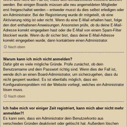
werden. Bei einigen Boards müssen alle neu angemeldeten Mitglieder
erst freigeschaltet werden – entweder musst du dies selbst erledigen oder
ein Administrator. Bei der Registrierung wurde dir mitgeteilt, ob eine
Aktivierung nötig ist oder nicht. Wenn du eine E-Mail erhalten hast, folge
den dort enthaltenen Anweisungen. Ansonsten prüfe, ob du deine E-Mail-
Adresse korrekt eingegeben hast oder die E-Mail von einem Spam-Filter
blockiert wurde. Wenn du dir sicher bist, dass deine E-Mail-Adresse
korrekt eingegeben wurde, dann kontaktiere einen Administrator.
Nach oben
Warum kann ich mich nicht anmelden?
Dafür gibt es viele mögliche Gründe. Prüfe zunächst, ob dein
Benutzername und dein Passwort richtig sind. Wenn dies der Fall ist,
wende dich an einen Board-Administrator, um sicherzugehen, dass du
nicht gesperrt wurdest. Es ist ebenfalls möglich, dass ein
Konfigurationsproblem mit der Website vorliegt, welches ein Administrator
lösen muss.
Nach oben
Ich habe mich vor einiger Zeit registriert, kann mich aber nicht mehr
anmelden?!
Es kann sein, dass ein Administrator dein Benutzerkonto aus
verschieden Gründen deaktiviert oder gelöscht hat. Außerdem löschen