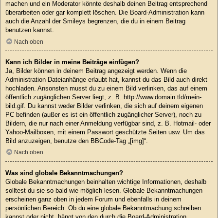
machen und ein Moderator könnte deshalb deinen Beitrag entsprechend
überarbeiten oder gar komplett löschen. Die Board-Administration kann
auch die Anzahl der Smileys begrenzen, die du in einem Beitrag
benutzen kannst.
Nach oben
Kann ich Bilder in meine Beiträge einfügen?
Ja, Bilder können in deinem Beitrag angezeigt werden. Wenn die
Administration Dateianhänge erlaubt hat, kannst du das Bild auch direkt
hochladen. Ansonsten musst du zu einem Bild verlinken, das auf einem
öffentlich zugänglichen Server liegt, z. B. http://www.domain.tld/mein-
bild.gif. Du kannst weder Bilder verlinken, die sich auf deinem eigenen
PC befinden (außer es ist ein öffentlich zugänglicher Server), noch zu
Bildern, die nur nach einer Anmeldung verfügbar sind, z. B. Hotmail- oder
Yahoo-Mailboxen, mit einem Passwort geschützte Seiten usw. Um das
Bild anzuzeigen, benutze den BBCode-Tag „[img]“.
Nach oben
Was sind globale Bekanntmachungen?
Globale Bekanntmachungen beinhalten wichtige Informationen, deshalb
solltest du sie so bald wie möglich lesen. Globale Bekanntmachungen
erscheinen ganz oben in jedem Forum und ebenfalls in deinem
persönlichen Bereich. Ob du eine globale Bekanntmachung schreiben
kannst oder nicht, hängt von den durch die Board-Administration