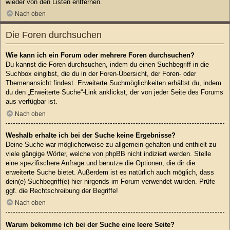
wieder von den Listen entfernen.
Nach oben
Die Foren durchsuchen
Wie kann ich ein Forum oder mehrere Foren durchsuchen?
Du kannst die Foren durchsuchen, indem du einen Suchbegriff in die
Suchbox eingibst, die du in der Foren-Übersicht, der Foren- oder
Themenansicht findest. Erweiterte Suchmöglichkeiten erhältst du, indem
du den „Erweiterte Suche“-Link anklickst, der von jeder Seite des Forums
aus verfügbar ist.
Nach oben
Weshalb erhalte ich bei der Suche keine Ergebnisse?
Deine Suche war möglicherweise zu allgemein gehalten und enthielt zu
viele gängige Wörter, welche von phpBB nicht indiziert werden. Stelle
eine spezifischere Anfrage und benutze die Optionen, die dir die
erweiterte Suche bietet. Außerdem ist es natürlich auch möglich, dass
dein(e) Suchbegriff(e) hier nirgends im Forum verwendet wurden. Prüfe
ggf. die Rechtschreibung der Begriffe!
Nach oben
Warum bekomme ich bei der Suche eine leere Seite?