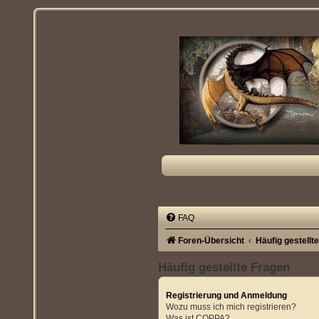
FAQ
Foren-Übersicht
Häufig gestellt
Häufig gestellte Fragen
Registrierung und Anmeldung
Wozu muss ich mich registrieren?
Was ist COPPA?