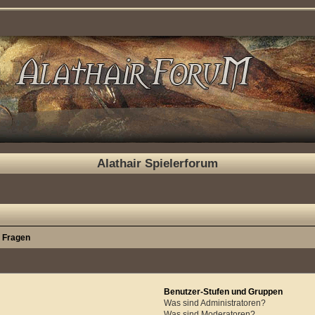
Alathair Spielerforum
e Fragen
Benutzer-Stufen und Gruppen
Was sind Administratoren?
Was sind Moderatoren?