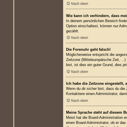
Nach oben
Wie kann ich verhindern, dass mei
In deinem persönlichen Bereich finde
Option einschaltest, können nur Admi
gezählt.
Nach oben
Die Forenuhr geht falsch!
Möglicherweise entspricht die angezei
Zeitzone (Mitteleuropäische Zeit, ...
bist, ist dies ein guter Grund, dies je
Nach oben
Ich habe die Zeitzone eingestellt,
Wenn du dir sicher bist, dass du die 
Kontaktiere einen Administrator, da
Nach oben
Meine Sprache steht auf diesem B
Meist hat die Board-Administration e
einen Board-Administrator, ob er das 