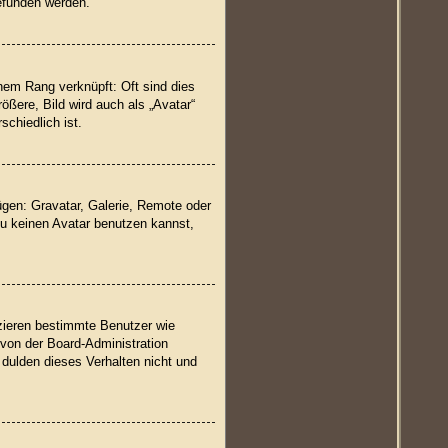
funden werden.
nem Rang verknüpft: Oft sind dies
ßere, Bild wird auch als „Avatar“
schiedlich ist.
ügen: Gravatar, Galerie, Remote oder
u keinen Avatar benutzen kannst,
izieren bestimmte Benutzer wie
 von der Board-Administration
dulden dieses Verhalten nicht und