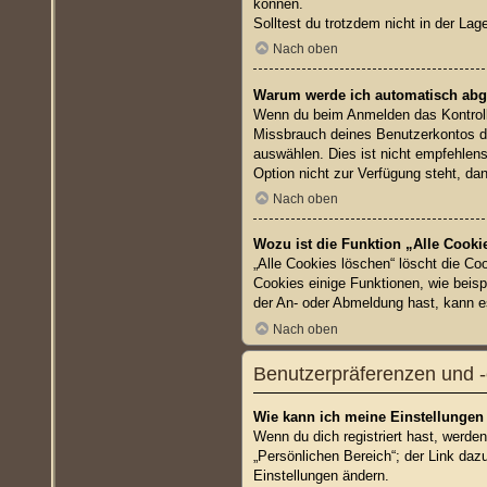
können.
Solltest du trotzdem nicht in der La
Nach oben
Warum werde ich automatisch ab
Wenn du beim Anmelden das Kontrollk
Missbrauch deines Benutzerkontos d
auswählen. Dies ist nicht empfehlens
Option nicht zur Verfügung steht, da
Nach oben
Wozu ist die Funktion „Alle Cooki
„Alle Cookies löschen“ löscht die Co
Cookies einige Funktionen, wie beisp
der An- oder Abmeldung hast, kann e
Nach oben
Benutzerpräferenzen und -
Wie kann ich meine Einstellungen
Wenn du dich registriert hast, werde
„Persönlichen Bereich“; der Link daz
Einstellungen ändern.