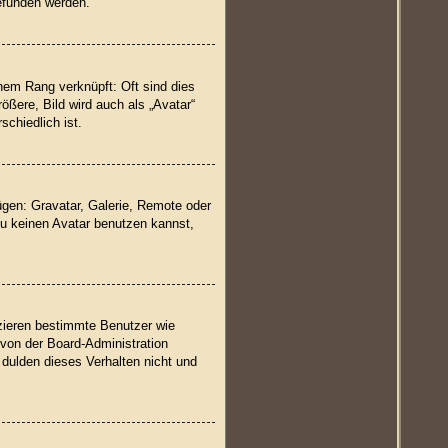
funden werden.
nem Rang verknüpft: Oft sind dies
ßere, Bild wird auch als „Avatar“
schiedlich ist.
ügen: Gravatar, Galerie, Remote oder
u keinen Avatar benutzen kannst,
izieren bestimmte Benutzer wie
 von der Board-Administration
dulden dieses Verhalten nicht und