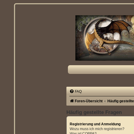
FAQ
Foren-Übersicht
Häufig gestellt
Häufig gestellte Fragen
Registrierung und Anmeldung
Wozu muss ich mich registrieren?
Was ist COPPA?