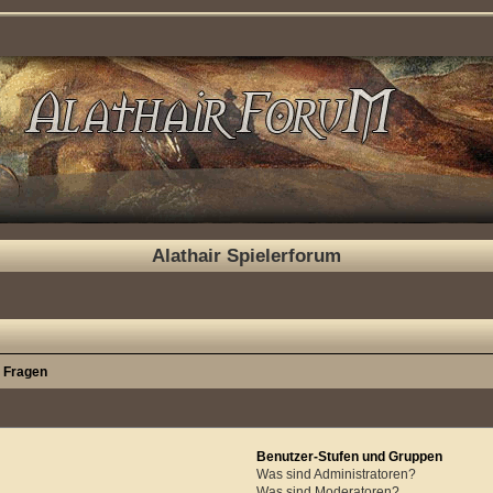
Alathair Spielerforum
e Fragen
Benutzer-Stufen und Gruppen
Was sind Administratoren?
Was sind Moderatoren?