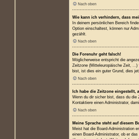
Nach oben
Wie kann ich verhindern, dass mei
In deinem persönlichen Bereich finde
Option einschaltest, können nur Admi
gezählt.
Nach oben
Die Forenuhr geht falsch!
Möglicherweise entspricht die angezei
Zeitzone (Mitteleuropäische Zeit, ...
bist, ist dies ein guter Grund, dies je
Nach oben
Ich habe die Zeitzone eingestellt,
Wenn du dir sicher bist, dass du die 
Kontaktiere einen Administrator, da
Nach oben
Meine Sprache steht auf diesem B
Meist hat die Board-Administration e
einen Board-Administrator, ob er das 