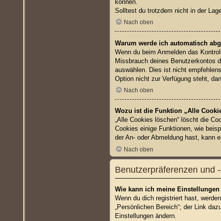
können.
Solltest du trotzdem nicht in der La
Nach oben
Warum werde ich automatisch ab
Wenn du beim Anmelden das Kontrollk
Missbrauch deines Benutzerkontos d
auswählen. Dies ist nicht empfehlens
Option nicht zur Verfügung steht, da
Nach oben
Wozu ist die Funktion „Alle Cooki
„Alle Cookies löschen“ löscht die Co
Cookies einige Funktionen, wie beisp
der An- oder Abmeldung hast, kann e
Nach oben
Benutzerpräferenzen und -
Wie kann ich meine Einstellungen
Wenn du dich registriert hast, werde
„Persönlichen Bereich“; der Link daz
Einstellungen ändern.