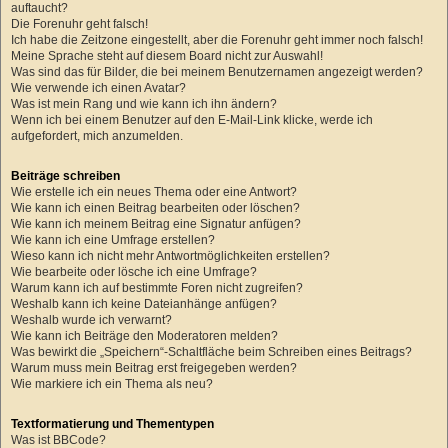
auftaucht?
Die Forenuhr geht falsch!
Ich habe die Zeitzone eingestellt, aber die Forenuhr geht immer noch falsch!
Meine Sprache steht auf diesem Board nicht zur Auswahl!
Was sind das für Bilder, die bei meinem Benutzernamen angezeigt werden?
Wie verwende ich einen Avatar?
Was ist mein Rang und wie kann ich ihn ändern?
Wenn ich bei einem Benutzer auf den E-Mail-Link klicke, werde ich
aufgefordert, mich anzumelden.
Beiträge schreiben
Wie erstelle ich ein neues Thema oder eine Antwort?
Wie kann ich einen Beitrag bearbeiten oder löschen?
Wie kann ich meinem Beitrag eine Signatur anfügen?
Wie kann ich eine Umfrage erstellen?
Wieso kann ich nicht mehr Antwortmöglichkeiten erstellen?
Wie bearbeite oder lösche ich eine Umfrage?
Warum kann ich auf bestimmte Foren nicht zugreifen?
Weshalb kann ich keine Dateianhänge anfügen?
Weshalb wurde ich verwarnt?
Wie kann ich Beiträge den Moderatoren melden?
Was bewirkt die „Speichern“-Schaltfläche beim Schreiben eines Beitrags?
Warum muss mein Beitrag erst freigegeben werden?
Wie markiere ich ein Thema als neu?
Textformatierung und Thementypen
Was ist BBCode?