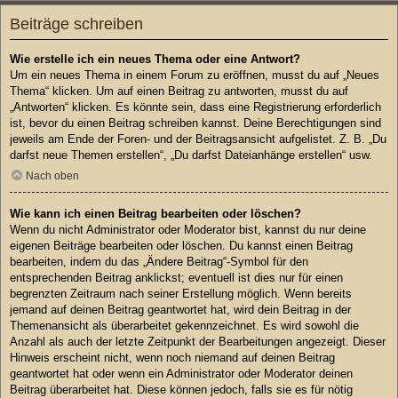
Beiträge schreiben
Wie erstelle ich ein neues Thema oder eine Antwort?
Um ein neues Thema in einem Forum zu eröffnen, musst du auf „Neues
Thema“ klicken. Um auf einen Beitrag zu antworten, musst du auf
„Antworten“ klicken. Es könnte sein, dass eine Registrierung erforderlich
ist, bevor du einen Beitrag schreiben kannst. Deine Berechtigungen sind
jeweils am Ende der Foren- und der Beitragsansicht aufgelistet. Z. B. „Du
darfst neue Themen erstellen“, „Du darfst Dateianhänge erstellen“ usw.
Nach oben
Wie kann ich einen Beitrag bearbeiten oder löschen?
Wenn du nicht Administrator oder Moderator bist, kannst du nur deine
eigenen Beiträge bearbeiten oder löschen. Du kannst einen Beitrag
bearbeiten, indem du das „Ändere Beitrag“-Symbol für den
entsprechenden Beitrag anklickst; eventuell ist dies nur für einen
begrenzten Zeitraum nach seiner Erstellung möglich. Wenn bereits
jemand auf deinen Beitrag geantwortet hat, wird dein Beitrag in der
Themenansicht als überarbeitet gekennzeichnet. Es wird sowohl die
Anzahl als auch der letzte Zeitpunkt der Bearbeitungen angezeigt. Dieser
Hinweis erscheint nicht, wenn noch niemand auf deinen Beitrag
geantwortet hat oder wenn ein Administrator oder Moderator deinen
Beitrag überarbeitet hat. Diese können jedoch, falls sie es für nötig