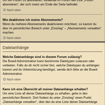
Um ein Forum zu abonnieren, verwende im Forum den Link „Forum
abonnieren“, der sich meist am Ende der Seite befindet.
Nach oben
Wie deaktiviere ich meine Abonnements?
Wenn du mehrere Abonnements deaktivieren möchtest, so kannst du
dies im persönlichen Bereich unter „Einstieg“ – „Abonnements verwalten“
machen.
Nach oben
Dateianhänge
Welche Dateianhänge sind in diesem Forum zulässig?
Die Board-Administration kann bestimmte Dateitypen zulassen oder
verbieten. Falls du dir nicht sicher bist, welche Dateitypen du anhängen
kannst und du Unterstützung benötigst, wende dich bitte an die Board-
Administration.
Nach oben
Kann ich eine Übersicht all meiner Dateianhänge erhalten?
Um eine Liste all deiner Dateianhänge zu erhalten, gehe in den
persönlichen Bereich. Dort findest du unter „Einstieg“ einen Punkt
„Dateianhänge verwalten“, über den du eine Liste deiner Dateianhänge