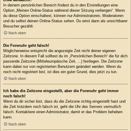
In deinem persönlichen Bereich findest du in den Einstellungen eine
Option „Meinen Online-Status während dieser Sitzung verbergen“. Wenn
du diese Option einschaltest, können nur Administratoren, Moderatoren
und du selbst deinen Online-Status sehen. Du wirst dann als unsichtbarer
Besucher gezählt.
Nach oben
Die Forenuhr geht falsch!
Möglicherweise entspricht die angezeigte Zeit nicht deiner eigenen
Zeitzone. In diesem Fall solltest du im „Persönlichen Bereich“ die für dich
passende Zeitzone (Mitteleuropäische Zeit, ...) festlegen. Die Zeitzone
kann dabei nur von registrierten Benutzern geändert werden. Wenn du
noch nicht registriert bist, ist dies ein guter Grund, dies jetzt zu tun.
Nach oben
Ich habe die Zeitzone eingestellt, aber die Forenuhr geht immer
noch falsch!
Wenn du dir sicher bist, dass du die Zeitzone richtig eingestellt hast und
die Zeit trotzdem noch falsch ist, geht die Uhr des Servers vermutlich
falsch. Kontaktiere einen Administrator, damit er das Problem beheben
kann.
Nach oben