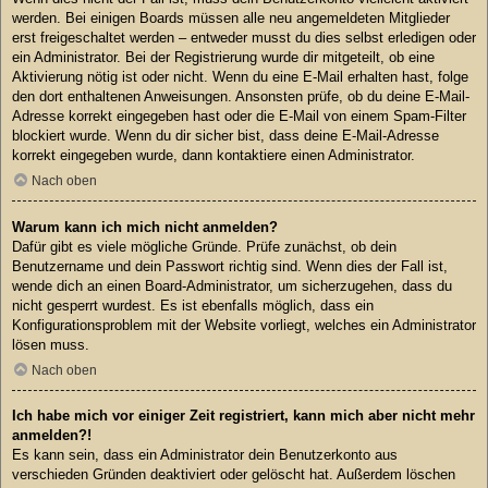
werden. Bei einigen Boards müssen alle neu angemeldeten Mitglieder
erst freigeschaltet werden – entweder musst du dies selbst erledigen oder
ein Administrator. Bei der Registrierung wurde dir mitgeteilt, ob eine
Aktivierung nötig ist oder nicht. Wenn du eine E-Mail erhalten hast, folge
den dort enthaltenen Anweisungen. Ansonsten prüfe, ob du deine E-Mail-
Adresse korrekt eingegeben hast oder die E-Mail von einem Spam-Filter
blockiert wurde. Wenn du dir sicher bist, dass deine E-Mail-Adresse
korrekt eingegeben wurde, dann kontaktiere einen Administrator.
Nach oben
Warum kann ich mich nicht anmelden?
Dafür gibt es viele mögliche Gründe. Prüfe zunächst, ob dein
Benutzername und dein Passwort richtig sind. Wenn dies der Fall ist,
wende dich an einen Board-Administrator, um sicherzugehen, dass du
nicht gesperrt wurdest. Es ist ebenfalls möglich, dass ein
Konfigurationsproblem mit der Website vorliegt, welches ein Administrator
lösen muss.
Nach oben
Ich habe mich vor einiger Zeit registriert, kann mich aber nicht mehr
anmelden?!
Es kann sein, dass ein Administrator dein Benutzerkonto aus
verschieden Gründen deaktiviert oder gelöscht hat. Außerdem löschen