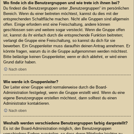
Wo finde ich die Benutzergruppen und wie trete ich ihnen bei?
Du findest die Benutzergruppen unter „Benutzergruppen“ im persönlichen
Bereich. Wenn du einer beitreten möchtest, kannst du dies mit der
entsprechenden Schaltfläche machen. Nicht alle Gruppen sind allgemein
offen. Einige erfordern erst eine Freischaltung, andere können
geschlossen sein und weitere sogar versteckt. Wenn die Gruppe offen
ist, kannst du ihr einfach durch die entsprechende Funktion beitreten;
verlangt die Gruppe eine Freischaltung, so kannst du dich für sie
bewerben. Ein Gruppenleiter muss daraufhin deinen Antrag annehmen. Er
könnte fragen, warum du in die Gruppe aufgenommen werden möchtest.
Bitte belästige keinen Gruppenleiter, wenn er dich ablehnt, er wird einen
Grund dafür haben.
Nach oben
Wie werde ich Gruppenleiter?
Der Leiter einer Gruppe wird normalerweise durch die Board-
Administration festgelegt, wenn die Gruppe erstellt wird. Wenn du eine
eigene Benutzergruppe erstellen möchtest, dann solltest du einen
Administrator kontaktieren.
Nach oben
Weshalb werden verschiedene Benutzergruppen farbig dargestellt?
Es ist der Board-Administration möglich, den Benutzergruppen
verschiedene Farben zuzuteilen, so dass deren Mitglieder leichter zu