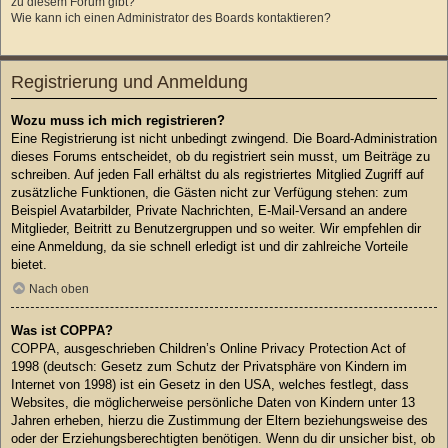
zu diesem Forum gibt?
Wie kann ich einen Administrator des Boards kontaktieren?
Registrierung und Anmeldung
Wozu muss ich mich registrieren?
Eine Registrierung ist nicht unbedingt zwingend. Die Board-Administration
dieses Forums entscheidet, ob du registriert sein musst, um Beiträge zu
schreiben. Auf jeden Fall erhältst du als registriertes Mitglied Zugriff auf
zusätzliche Funktionen, die Gästen nicht zur Verfügung stehen: zum
Beispiel Avatarbilder, Private Nachrichten, E-Mail-Versand an andere
Mitglieder, Beitritt zu Benutzergruppen und so weiter. Wir empfehlen dir
eine Anmeldung, da sie schnell erledigt ist und dir zahlreiche Vorteile
bietet.
Nach oben
Was ist COPPA?
COPPA, ausgeschrieben Children’s Online Privacy Protection Act of
1998 (deutsch: Gesetz zum Schutz der Privatsphäre von Kindern im
Internet von 1998) ist ein Gesetz in den USA, welches festlegt, dass
Websites, die möglicherweise persönliche Daten von Kindern unter 13
Jahren erheben, hierzu die Zustimmung der Eltern beziehungsweise des
oder der Erziehungsberechtigten benötigen. Wenn du dir unsicher bist, ob