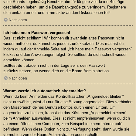
viele Boards regelmäßig Benutzer, die für längere Zeit keine Beiträge
geschrieben haben, um die Datenbankgröße zu verringern. Registriere
dich einfach erneut und nimm aktiv an den Diskussionen teil!
Nach oben
Ich habe mein Passwort vergessen!
Das ist nicht schlimm! Wir können dir zwar dein altes Passwort nicht
wieder mitteilen, du kannst es jedoch zurücksetzen. Dies machst du,
indem du auf der Anmelde-Seite auf „Ich habe mein Passwort vergessen“
klickst und den Anweisungen folgst. So solltest du dich schnell wieder
anmelden können.
Solltest du trotzdem nicht in der Lage sein, dein Passwort
zurückzusetzen, so wende dich an die Board-Administration.
Nach oben
Warum werde ich automatisch abgemeldet?
Wenn du beim Anmelden das Kontrollkästchen „Angemeldet bleiben“
nicht auswählst, wirst du nur für eine Sitzung angemeldet. Dies verhindert
den Missbrauch deines Benutzerkontos durch einen Dritten. Um
angemeldet zu bleiben, kannst du das Kästchen „Angemeldet bleiben“
beim Anmelden auswählen. Dies ist nicht empfehlenswert, wenn du dich
an einem öffentlichen Computer, zum Beispiel in einem Internetcafé,
befindest. Wenn diese Option nicht zur Verfügung steht, dann wurde sie
vermutlich von der Board-Administration ausgeschaltet.