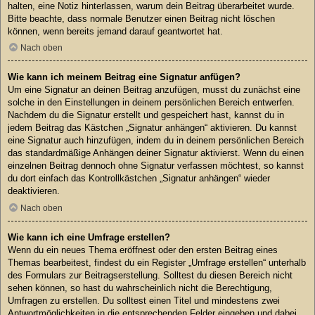
halten, eine Notiz hinterlassen, warum dein Beitrag überarbeitet wurde.
Bitte beachte, dass normale Benutzer einen Beitrag nicht löschen
können, wenn bereits jemand darauf geantwortet hat.
Nach oben
Wie kann ich meinem Beitrag eine Signatur anfügen?
Um eine Signatur an deinen Beitrag anzufügen, musst du zunächst eine
solche in den Einstellungen in deinem persönlichen Bereich entwerfen.
Nachdem du die Signatur erstellt und gespeichert hast, kannst du in
jedem Beitrag das Kästchen „Signatur anhängen“ aktivieren. Du kannst
eine Signatur auch hinzufügen, indem du in deinem persönlichen Bereich
das standardmäßige Anhängen deiner Signatur aktivierst. Wenn du einen
einzelnen Beitrag dennoch ohne Signatur verfassen möchtest, so kannst
du dort einfach das Kontrollkästchen „Signatur anhängen“ wieder
deaktivieren.
Nach oben
Wie kann ich eine Umfrage erstellen?
Wenn du ein neues Thema eröffnest oder den ersten Beitrag eines
Themas bearbeitest, findest du ein Register „Umfrage erstellen“ unterhalb
des Formulars zur Beitragserstellung. Solltest du diesen Bereich nicht
sehen können, so hast du wahrscheinlich nicht die Berechtigung,
Umfragen zu erstellen. Du solltest einen Titel und mindestens zwei
Antwortmöglichkeiten in die entsprechenden Felder eingeben und dabei