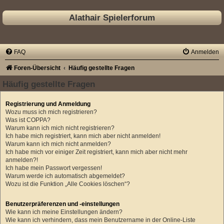
Alathair Spielerforum
FAQ
Anmelden
Foren-Übersicht
Häufig gestellte Fragen
Häufig gestellte Fragen
Registrierung und Anmeldung
Wozu muss ich mich registrieren?
Was ist COPPA?
Warum kann ich mich nicht registrieren?
Ich habe mich registriert, kann mich aber nicht anmelden!
Warum kann ich mich nicht anmelden?
Ich habe mich vor einiger Zeit registriert, kann mich aber nicht mehr
anmelden?!
Ich habe mein Passwort vergessen!
Warum werde ich automatisch abgemeldet?
Wozu ist die Funktion „Alle Cookies löschen“?
Benutzerpräferenzen und -einstellungen
Wie kann ich meine Einstellungen ändern?
Wie kann ich verhindern, dass mein Benutzername in der Online-Liste