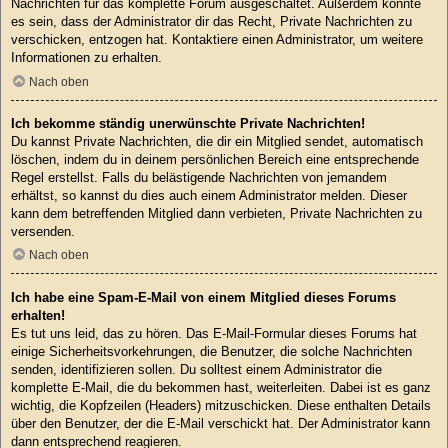
Nachrichten für das komplette Forum ausgeschaltet. Außerdem könnte
es sein, dass der Administrator dir das Recht, Private Nachrichten zu
verschicken, entzogen hat. Kontaktiere einen Administrator, um weitere
Informationen zu erhalten.
Nach oben
Ich bekomme ständig unerwünschte Private Nachrichten!
Du kannst Private Nachrichten, die dir ein Mitglied sendet, automatisch
löschen, indem du in deinem persönlichen Bereich eine entsprechende
Regel erstellst. Falls du belästigende Nachrichten von jemandem
erhältst, so kannst du dies auch einem Administrator melden. Dieser
kann dem betreffenden Mitglied dann verbieten, Private Nachrichten zu
versenden.
Nach oben
Ich habe eine Spam-E-Mail von einem Mitglied dieses Forums
erhalten!
Es tut uns leid, das zu hören. Das E-Mail-Formular dieses Forums hat
einige Sicherheitsvorkehrungen, die Benutzer, die solche Nachrichten
senden, identifizieren sollen. Du solltest einem Administrator die
komplette E-Mail, die du bekommen hast, weiterleiten. Dabei ist es ganz
wichtig, die Kopfzeilen (Headers) mitzuschicken. Diese enthalten Details
über den Benutzer, der die E-Mail verschickt hat. Der Administrator kann
dann entsprechend reagieren.