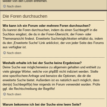
wieder von den Listen entfernen.
Nach oben
Die Foren durchsuchen
Wie kann ich ein Forum oder mehrere Foren durchsuchen?
Du kannst die Foren durchsuchen, indem du einen Suchbegriff in die
Suchbox eingibst, die du in der Foren-Übersicht, der Foren- oder
Themenansicht findest. Erweiterte Suchmöglichkeiten erhältst du, indem
du den „Erweiterte Suche“-Link anklickst, der von jeder Seite des Forums
aus verfügbar ist.
Nach oben
Weshalb erhalte ich bei der Suche keine Ergebnisse?
Deine Suche war möglicherweise zu allgemein gehalten und enthielt zu
viele gängige Wörter, welche von phpBB nicht indiziert werden. Stelle
eine spezifischere Anfrage und benutze die Optionen, die dir die
erweiterte Suche bietet. Außerdem ist es natürlich auch möglich, dass
dein(e) Suchbegriff(e) hier nirgends im Forum verwendet wurden. Prüfe
ggf. die Rechtschreibung der Begriffe!
Nach oben
Warum bekomme ich bei der Suche eine leere Seite?