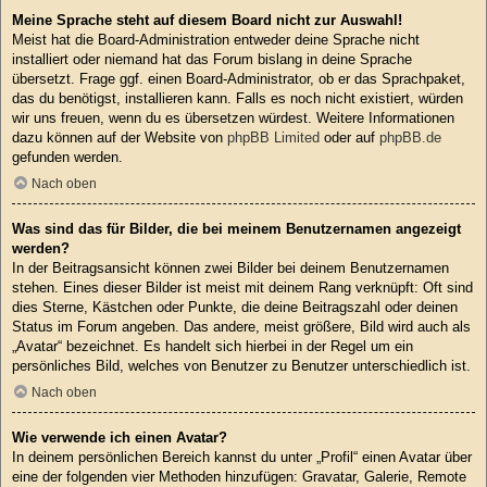
Meine Sprache steht auf diesem Board nicht zur Auswahl!
Meist hat die Board-Administration entweder deine Sprache nicht
installiert oder niemand hat das Forum bislang in deine Sprache
übersetzt. Frage ggf. einen Board-Administrator, ob er das Sprachpaket,
das du benötigst, installieren kann. Falls es noch nicht existiert, würden
wir uns freuen, wenn du es übersetzen würdest. Weitere Informationen
dazu können auf der Website von
phpBB Limited
oder auf
phpBB.de
gefunden werden.
Nach oben
Was sind das für Bilder, die bei meinem Benutzernamen angezeigt
werden?
In der Beitragsansicht können zwei Bilder bei deinem Benutzernamen
stehen. Eines dieser Bilder ist meist mit deinem Rang verknüpft: Oft sind
dies Sterne, Kästchen oder Punkte, die deine Beitragszahl oder deinen
Status im Forum angeben. Das andere, meist größere, Bild wird auch als
„Avatar“ bezeichnet. Es handelt sich hierbei in der Regel um ein
persönliches Bild, welches von Benutzer zu Benutzer unterschiedlich ist.
Nach oben
Wie verwende ich einen Avatar?
In deinem persönlichen Bereich kannst du unter „Profil“ einen Avatar über
eine der folgenden vier Methoden hinzufügen: Gravatar, Galerie, Remote