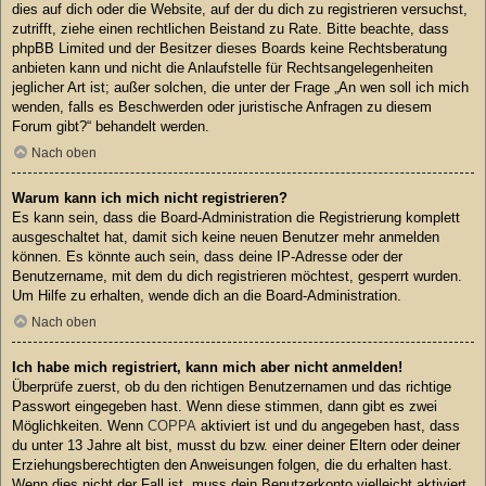
dies auf dich oder die Website, auf der du dich zu registrieren versuchst,
zutrifft, ziehe einen rechtlichen Beistand zu Rate. Bitte beachte, dass
phpBB Limited und der Besitzer dieses Boards keine Rechtsberatung
anbieten kann und nicht die Anlaufstelle für Rechtsangelegenheiten
jeglicher Art ist; außer solchen, die unter der Frage „An wen soll ich mich
wenden, falls es Beschwerden oder juristische Anfragen zu diesem
Forum gibt?“ behandelt werden.
Nach oben
Warum kann ich mich nicht registrieren?
Es kann sein, dass die Board-Administration die Registrierung komplett
ausgeschaltet hat, damit sich keine neuen Benutzer mehr anmelden
können. Es könnte auch sein, dass deine IP-Adresse oder der
Benutzername, mit dem du dich registrieren möchtest, gesperrt wurden.
Um Hilfe zu erhalten, wende dich an die Board-Administration.
Nach oben
Ich habe mich registriert, kann mich aber nicht anmelden!
Überprüfe zuerst, ob du den richtigen Benutzernamen und das richtige
Passwort eingegeben hast. Wenn diese stimmen, dann gibt es zwei
Möglichkeiten. Wenn
COPPA
aktiviert ist und du angegeben hast, dass
du unter 13 Jahre alt bist, musst du bzw. einer deiner Eltern oder deiner
Erziehungsberechtigten den Anweisungen folgen, die du erhalten hast.
Wenn dies nicht der Fall ist, muss dein Benutzerkonto vielleicht aktiviert