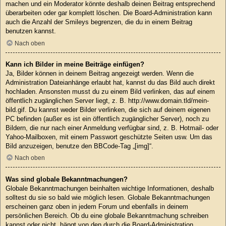
machen und ein Moderator könnte deshalb deinen Beitrag entsprechend
überarbeiten oder gar komplett löschen. Die Board-Administration kann
auch die Anzahl der Smileys begrenzen, die du in einem Beitrag
benutzen kannst.
Nach oben
Kann ich Bilder in meine Beiträge einfügen?
Ja, Bilder können in deinem Beitrag angezeigt werden. Wenn die
Administration Dateianhänge erlaubt hat, kannst du das Bild auch direkt
hochladen. Ansonsten musst du zu einem Bild verlinken, das auf einem
öffentlich zugänglichen Server liegt, z. B. http://www.domain.tld/mein-
bild.gif. Du kannst weder Bilder verlinken, die sich auf deinem eigenen
PC befinden (außer es ist ein öffentlich zugänglicher Server), noch zu
Bildern, die nur nach einer Anmeldung verfügbar sind, z. B. Hotmail- oder
Yahoo-Mailboxen, mit einem Passwort geschützte Seiten usw. Um das
Bild anzuzeigen, benutze den BBCode-Tag „[img]“.
Nach oben
Was sind globale Bekanntmachungen?
Globale Bekanntmachungen beinhalten wichtige Informationen, deshalb
solltest du sie so bald wie möglich lesen. Globale Bekanntmachungen
erscheinen ganz oben in jedem Forum und ebenfalls in deinem
persönlichen Bereich. Ob du eine globale Bekanntmachung schreiben
kannst oder nicht, hängt von den durch die Board-Administration