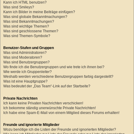
Kann ich HTML benutzen?
Was sind Smileys?
Kann ich Bilder in meine Beiträge einfügen?
Was sind globale Bekanntmachungen?
Was sind Bekanntmachungen?
Was sind wichtige Themen?
Was sind geschlossene Themen?
Was sind Themen-Symbole?
Benutzer-Stufen und Gruppen
Was sind Administratoren?
Was sind Moderatoren?
Was sind Benutzergruppen?
Wo finde ich die Benutzergruppen und wie trete ich ihnen bei?
Wie werde ich Gruppenleiter?
Weshalb werden verschiedene Benutzergruppen farbig dargestellt?
Was ist eine Hauptgruppe?
Was bedeutet der „Das Team“-Link auf der Startseite?
Private Nachrichten
Ich kann keine Privaten Nachrichten verschicken!
Ich bekomme ständig unerwünschte Private Nachrichten!
Ich habe eine Spam-E-Mail von einem Mitglied dieses Forums erhalten!
Freunde und ignorierte Mitglieder
Wozu benötige ich die Listen der Freunde und ignorierten Mitglieder?