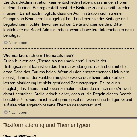
Die Board-Administration kann entschieden haben, dass in dem Forum,
in dem du einen Beitrag erstellt hast, die Beiträge zuerst geprüft werden
müssen. Es ist auch möglich, dass die Administration dich zu einer
Gruppe von Benutzern hinzugefügt hat, bei denen sie die Beiträge erst
begutachten möchte, bevor sie auf der Seite sichtbar werden. Bitte
kontaktiere die Board-Administration, wenn du weitere Informationen dazu
benötigst.
Nach oben
Wie markiere ich ein Thema als neu?
Durch Klicken des „Thema als neu markieren“-Links in der
Beitragsansicht kannst du das Thema wieder ganz nach oben auf die
erste Seite des Forums holen. Wenn du den entsprechenden Link nicht
siehst, dann ist die Funktion möglicherweise deaktiviert oder seit der
letzten Markierung ist nicht genügend Zeit vergangen. Es ist auch
möglich, das Thema nach oben zu holen, indem du einfach eine Antwort
darauf schreibst. Stelle jedoch sicher, dass du die Regeln dieses Boards
beachtest! Es wird meist nicht gerne gesehen, wenn ohne triftigen Grund
auf alte oder abgeschlossene Themen geantwortet wird.
Nach oben
Textformatierung und Thementypen
Was ist BBCode?