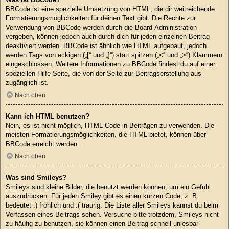
BBCode ist eine spezielle Umsetzung von HTML, die dir weitreichende
Formatierungsmöglichkeiten für deinen Text gibt. Die Rechte zur
Verwendung von BBCode werden durch die Board-Administration
vergeben, können jedoch auch durch dich für jeden einzelnen Beitrag
deaktiviert werden. BBCode ist ähnlich wie HTML aufgebaut, jedoch
werden Tags von eckigen („[“ und „]“) statt spitzen („<“ und „>“) Klammern
eingeschlossen. Weitere Informationen zu BBCode findest du auf einer
speziellen Hilfe-Seite, die von der Seite zur Beitragserstellung aus
zugänglich ist.
Nach oben
Kann ich HTML benutzen?
Nein, es ist nicht möglich, HTML-Code in Beiträgen zu verwenden. Die
meisten Formatierungsmöglichkeiten, die HTML bietet, können über
BBCode erreicht werden.
Nach oben
Was sind Smileys?
Smileys sind kleine Bilder, die benutzt werden können, um ein Gefühl
auszudrücken. Für jeden Smiley gibt es einen kurzen Code, z. B.
bedeutet :) fröhlich und :( traurig. Die Liste aller Smileys kannst du beim
Verfassen eines Beitrags sehen. Versuche bitte trotzdem, Smileys nicht
zu häufig zu benutzen, sie können einen Beitrag schnell unlesbar