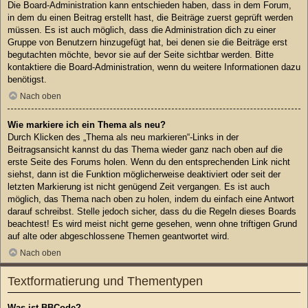
Die Board-Administration kann entschieden haben, dass in dem Forum,
in dem du einen Beitrag erstellt hast, die Beiträge zuerst geprüft werden
müssen. Es ist auch möglich, dass die Administration dich zu einer
Gruppe von Benutzern hinzugefügt hat, bei denen sie die Beiträge erst
begutachten möchte, bevor sie auf der Seite sichtbar werden. Bitte
kontaktiere die Board-Administration, wenn du weitere Informationen dazu
benötigst.
Nach oben
Wie markiere ich ein Thema als neu?
Durch Klicken des „Thema als neu markieren“-Links in der
Beitragsansicht kannst du das Thema wieder ganz nach oben auf die
erste Seite des Forums holen. Wenn du den entsprechenden Link nicht
siehst, dann ist die Funktion möglicherweise deaktiviert oder seit der
letzten Markierung ist nicht genügend Zeit vergangen. Es ist auch
möglich, das Thema nach oben zu holen, indem du einfach eine Antwort
darauf schreibst. Stelle jedoch sicher, dass du die Regeln dieses Boards
beachtest! Es wird meist nicht gerne gesehen, wenn ohne triftigen Grund
auf alte oder abgeschlossene Themen geantwortet wird.
Nach oben
Textformatierung und Thementypen
Was ist BBCode?