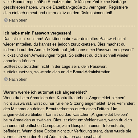
viele Boards regelmäßig Benutzer, die für längere Zeit keine Beiträge
geschrieben haben, um die Datenbankgröße zu verringern. Registriere
dich einfach erneut und nimm aktiv an den Diskussionen teil!
Nach oben
Ich habe mein Passwort vergessen!
Das ist nicht schlimm! Wir können dir zwar dein altes Passwort nicht
wieder mitteilen, du kannst es jedoch zurücksetzen. Dies machst du,
indem du auf der Anmelde-Seite auf „Ich habe mein Passwort vergessen“
klickst und den Anweisungen folgst. So solltest du dich schnell wieder
anmelden können.
Solltest du trotzdem nicht in der Lage sein, dein Passwort
zurückzusetzen, so wende dich an die Board-Administration.
Nach oben
Warum werde ich automatisch abgemeldet?
Wenn du beim Anmelden das Kontrollkästchen „Angemeldet bleiben“
nicht auswählst, wirst du nur für eine Sitzung angemeldet. Dies verhindert
den Missbrauch deines Benutzerkontos durch einen Dritten. Um
angemeldet zu bleiben, kannst du das Kästchen „Angemeldet bleiben“
beim Anmelden auswählen. Dies ist nicht empfehlenswert, wenn du dich
an einem öffentlichen Computer, zum Beispiel in einem Internetcafé,
befindest. Wenn diese Option nicht zur Verfügung steht, dann wurde sie
vermutlich von der Board-Administration ausgeschaltet.