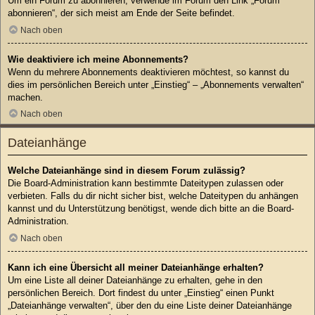
Um ein Forum zu abonnieren, verwende im Forum den Link „Forum
abonnieren“, der sich meist am Ende der Seite befindet.
Nach oben
Wie deaktiviere ich meine Abonnements?
Wenn du mehrere Abonnements deaktivieren möchtest, so kannst du
dies im persönlichen Bereich unter „Einstieg“ – „Abonnements verwalten“
machen.
Nach oben
Dateianhänge
Welche Dateianhänge sind in diesem Forum zulässig?
Die Board-Administration kann bestimmte Dateitypen zulassen oder
verbieten. Falls du dir nicht sicher bist, welche Dateitypen du anhängen
kannst und du Unterstützung benötigst, wende dich bitte an die Board-
Administration.
Nach oben
Kann ich eine Übersicht all meiner Dateianhänge erhalten?
Um eine Liste all deiner Dateianhänge zu erhalten, gehe in den
persönlichen Bereich. Dort findest du unter „Einstieg“ einen Punkt
„Dateianhänge verwalten“, über den du eine Liste deiner Dateianhänge