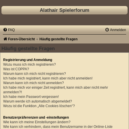
Alathair Spielerforum
FAQ
Anmelden
Foren-Übersicht
Häufig gestellte Fragen
Häufig gestellte Fragen
Registrierung und Anmeldung
Wozu muss ich mich registrieren?
Was ist COPPA?
Warum kann ich mich nicht registrieren?
Ich habe mich registriert, kann mich aber nicht anmelden!
Warum kann ich mich nicht anmelden?
Ich habe mich vor einiger Zeit registriert, kann mich aber nicht mehr
anmelden?!
Ich habe mein Passwort vergessen!
Warum werde ich automatisch abgemeldet?
Wozu ist die Funktion „Alle Cookies löschen“?
Benutzerpräferenzen und -einstellungen
Wie kann ich meine Einstellungen ändern?
Wie kann ich verhindern, dass mein Benutzername in der Online-Liste