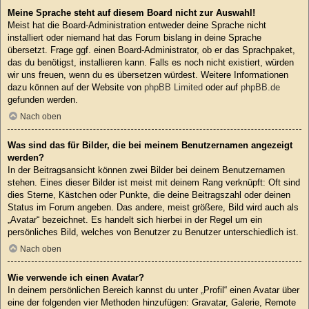
Meine Sprache steht auf diesem Board nicht zur Auswahl!
Meist hat die Board-Administration entweder deine Sprache nicht
installiert oder niemand hat das Forum bislang in deine Sprache
übersetzt. Frage ggf. einen Board-Administrator, ob er das Sprachpaket,
das du benötigst, installieren kann. Falls es noch nicht existiert, würden
wir uns freuen, wenn du es übersetzen würdest. Weitere Informationen
dazu können auf der Website von
phpBB Limited
oder auf
phpBB.de
gefunden werden.
Nach oben
Was sind das für Bilder, die bei meinem Benutzernamen angezeigt
werden?
In der Beitragsansicht können zwei Bilder bei deinem Benutzernamen
stehen. Eines dieser Bilder ist meist mit deinem Rang verknüpft: Oft sind
dies Sterne, Kästchen oder Punkte, die deine Beitragszahl oder deinen
Status im Forum angeben. Das andere, meist größere, Bild wird auch als
„Avatar“ bezeichnet. Es handelt sich hierbei in der Regel um ein
persönliches Bild, welches von Benutzer zu Benutzer unterschiedlich ist.
Nach oben
Wie verwende ich einen Avatar?
In deinem persönlichen Bereich kannst du unter „Profil“ einen Avatar über
eine der folgenden vier Methoden hinzufügen: Gravatar, Galerie, Remote