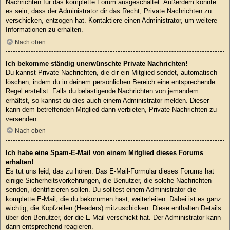
Nachrichten für das komplette Forum ausgeschaltet. Außerdem könnte
es sein, dass der Administrator dir das Recht, Private Nachrichten zu
verschicken, entzogen hat. Kontaktiere einen Administrator, um weitere
Informationen zu erhalten.
Nach oben
Ich bekomme ständig unerwünschte Private Nachrichten!
Du kannst Private Nachrichten, die dir ein Mitglied sendet, automatisch
löschen, indem du in deinem persönlichen Bereich eine entsprechende
Regel erstellst. Falls du belästigende Nachrichten von jemandem
erhältst, so kannst du dies auch einem Administrator melden. Dieser
kann dem betreffenden Mitglied dann verbieten, Private Nachrichten zu
versenden.
Nach oben
Ich habe eine Spam-E-Mail von einem Mitglied dieses Forums
erhalten!
Es tut uns leid, das zu hören. Das E-Mail-Formular dieses Forums hat
einige Sicherheitsvorkehrungen, die Benutzer, die solche Nachrichten
senden, identifizieren sollen. Du solltest einem Administrator die
komplette E-Mail, die du bekommen hast, weiterleiten. Dabei ist es ganz
wichtig, die Kopfzeilen (Headers) mitzuschicken. Diese enthalten Details
über den Benutzer, der die E-Mail verschickt hat. Der Administrator kann
dann entsprechend reagieren.