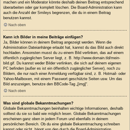
machen und ein Moderator könnte deshalb deinen Beitrag entsprechend
überarbeiten oder gar komplett löschen. Die Board-Administration kann
auch die Anzahl der Smileys begrenzen, die du in einem Beitrag
benutzen kannst.
Nach oben
Kann ich Bilder in meine Beiträge einfügen?
Ja, Bilder können in deinem Beitrag angezeigt werden. Wenn die
Administration Dateianhänge erlaubt hat, kannst du das Bild auch direkt
hochladen. Ansonsten musst du zu einem Bild verlinken, das auf einem
öffentlich zugänglichen Server liegt, z. B. http://www.domain.tld/mein-
bild.gif. Du kannst weder Bilder verlinken, die sich auf deinem eigenen
PC befinden (außer es ist ein öffentlich zugänglicher Server), noch zu
Bildern, die nur nach einer Anmeldung verfügbar sind, z. B. Hotmail- oder
Yahoo-Mailboxen, mit einem Passwort geschützte Seiten usw. Um das
Bild anzuzeigen, benutze den BBCode-Tag „[img]“.
Nach oben
Was sind globale Bekanntmachungen?
Globale Bekanntmachungen beinhalten wichtige Informationen, deshalb
solltest du sie so bald wie möglich lesen. Globale Bekanntmachungen
erscheinen ganz oben in jedem Forum und ebenfalls in deinem
persönlichen Bereich. Ob du eine globale Bekanntmachung schreiben
kannst oder nicht, hängt von den durch die Board-Administration