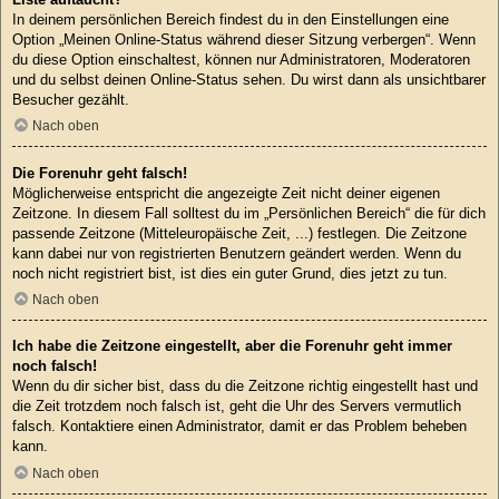
In deinem persönlichen Bereich findest du in den Einstellungen eine
Option „Meinen Online-Status während dieser Sitzung verbergen“. Wenn
du diese Option einschaltest, können nur Administratoren, Moderatoren
und du selbst deinen Online-Status sehen. Du wirst dann als unsichtbarer
Besucher gezählt.
Nach oben
Die Forenuhr geht falsch!
Möglicherweise entspricht die angezeigte Zeit nicht deiner eigenen
Zeitzone. In diesem Fall solltest du im „Persönlichen Bereich“ die für dich
passende Zeitzone (Mitteleuropäische Zeit, ...) festlegen. Die Zeitzone
kann dabei nur von registrierten Benutzern geändert werden. Wenn du
noch nicht registriert bist, ist dies ein guter Grund, dies jetzt zu tun.
Nach oben
Ich habe die Zeitzone eingestellt, aber die Forenuhr geht immer
noch falsch!
Wenn du dir sicher bist, dass du die Zeitzone richtig eingestellt hast und
die Zeit trotzdem noch falsch ist, geht die Uhr des Servers vermutlich
falsch. Kontaktiere einen Administrator, damit er das Problem beheben
kann.
Nach oben