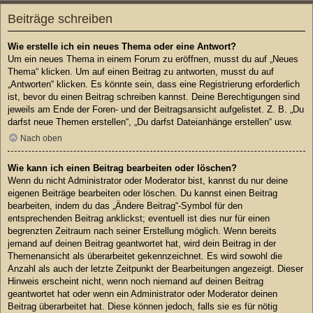
Beiträge schreiben
Wie erstelle ich ein neues Thema oder eine Antwort?
Um ein neues Thema in einem Forum zu eröffnen, musst du auf „Neues
Thema“ klicken. Um auf einen Beitrag zu antworten, musst du auf
„Antworten“ klicken. Es könnte sein, dass eine Registrierung erforderlich
ist, bevor du einen Beitrag schreiben kannst. Deine Berechtigungen sind
jeweils am Ende der Foren- und der Beitragsansicht aufgelistet. Z. B. „Du
darfst neue Themen erstellen“, „Du darfst Dateianhänge erstellen“ usw.
Nach oben
Wie kann ich einen Beitrag bearbeiten oder löschen?
Wenn du nicht Administrator oder Moderator bist, kannst du nur deine
eigenen Beiträge bearbeiten oder löschen. Du kannst einen Beitrag
bearbeiten, indem du das „Ändere Beitrag“-Symbol für den
entsprechenden Beitrag anklickst; eventuell ist dies nur für einen
begrenzten Zeitraum nach seiner Erstellung möglich. Wenn bereits
jemand auf deinen Beitrag geantwortet hat, wird dein Beitrag in der
Themenansicht als überarbeitet gekennzeichnet. Es wird sowohl die
Anzahl als auch der letzte Zeitpunkt der Bearbeitungen angezeigt. Dieser
Hinweis erscheint nicht, wenn noch niemand auf deinen Beitrag
geantwortet hat oder wenn ein Administrator oder Moderator deinen
Beitrag überarbeitet hat. Diese können jedoch, falls sie es für nötig