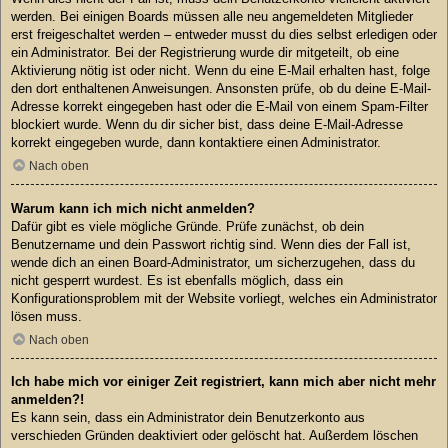
werden. Bei einigen Boards müssen alle neu angemeldeten Mitglieder
erst freigeschaltet werden – entweder musst du dies selbst erledigen oder
ein Administrator. Bei der Registrierung wurde dir mitgeteilt, ob eine
Aktivierung nötig ist oder nicht. Wenn du eine E-Mail erhalten hast, folge
den dort enthaltenen Anweisungen. Ansonsten prüfe, ob du deine E-Mail-
Adresse korrekt eingegeben hast oder die E-Mail von einem Spam-Filter
blockiert wurde. Wenn du dir sicher bist, dass deine E-Mail-Adresse
korrekt eingegeben wurde, dann kontaktiere einen Administrator.
Nach oben
Warum kann ich mich nicht anmelden?
Dafür gibt es viele mögliche Gründe. Prüfe zunächst, ob dein
Benutzername und dein Passwort richtig sind. Wenn dies der Fall ist,
wende dich an einen Board-Administrator, um sicherzugehen, dass du
nicht gesperrt wurdest. Es ist ebenfalls möglich, dass ein
Konfigurationsproblem mit der Website vorliegt, welches ein Administrator
lösen muss.
Nach oben
Ich habe mich vor einiger Zeit registriert, kann mich aber nicht mehr
anmelden?!
Es kann sein, dass ein Administrator dein Benutzerkonto aus
verschieden Gründen deaktiviert oder gelöscht hat. Außerdem löschen