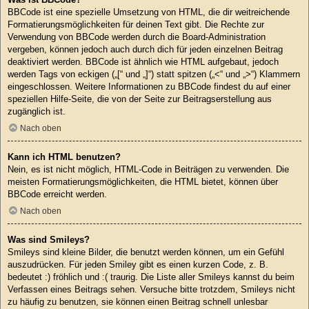
BBCode ist eine spezielle Umsetzung von HTML, die dir weitreichende
Formatierungsmöglichkeiten für deinen Text gibt. Die Rechte zur
Verwendung von BBCode werden durch die Board-Administration
vergeben, können jedoch auch durch dich für jeden einzelnen Beitrag
deaktiviert werden. BBCode ist ähnlich wie HTML aufgebaut, jedoch
werden Tags von eckigen („[“ und „]“) statt spitzen („<“ und „>“) Klammern
eingeschlossen. Weitere Informationen zu BBCode findest du auf einer
speziellen Hilfe-Seite, die von der Seite zur Beitragserstellung aus
zugänglich ist.
Nach oben
Kann ich HTML benutzen?
Nein, es ist nicht möglich, HTML-Code in Beiträgen zu verwenden. Die
meisten Formatierungsmöglichkeiten, die HTML bietet, können über
BBCode erreicht werden.
Nach oben
Was sind Smileys?
Smileys sind kleine Bilder, die benutzt werden können, um ein Gefühl
auszudrücken. Für jeden Smiley gibt es einen kurzen Code, z. B.
bedeutet :) fröhlich und :( traurig. Die Liste aller Smileys kannst du beim
Verfassen eines Beitrags sehen. Versuche bitte trotzdem, Smileys nicht
zu häufig zu benutzen, sie können einen Beitrag schnell unlesbar