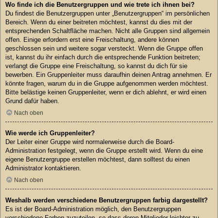
Wo finde ich die Benutzergruppen und wie trete ich ihnen bei?
Du findest die Benutzergruppen unter „Benutzergruppen“ im persönlichen
Bereich. Wenn du einer beitreten möchtest, kannst du dies mit der
entsprechenden Schaltfläche machen. Nicht alle Gruppen sind allgemein
offen. Einige erfordern erst eine Freischaltung, andere können
geschlossen sein und weitere sogar versteckt. Wenn die Gruppe offen
ist, kannst du ihr einfach durch die entsprechende Funktion beitreten;
verlangt die Gruppe eine Freischaltung, so kannst du dich für sie
bewerben. Ein Gruppenleiter muss daraufhin deinen Antrag annehmen. Er
könnte fragen, warum du in die Gruppe aufgenommen werden möchtest.
Bitte belästige keinen Gruppenleiter, wenn er dich ablehnt, er wird einen
Grund dafür haben.
Nach oben
Wie werde ich Gruppenleiter?
Der Leiter einer Gruppe wird normalerweise durch die Board-
Administration festgelegt, wenn die Gruppe erstellt wird. Wenn du eine
eigene Benutzergruppe erstellen möchtest, dann solltest du einen
Administrator kontaktieren.
Nach oben
Weshalb werden verschiedene Benutzergruppen farbig dargestellt?
Es ist der Board-Administration möglich, den Benutzergruppen
verschiedene Farben zuzuteilen, so dass deren Mitglieder leichter zu