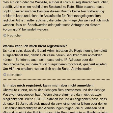
dies auf dich oder die Website, auf der du dich zu registrieren versuchst,
zutrifft, ziehe einen rechtlichen Beistand zu Rate. Bitte beachte, dass
phpBB Limited und der Besitzer dieses Boards keine Rechtsberatung
anbieten kann und nicht die Anlaufstelle für Rechtsangelegenheiten
jeglicher Art ist; außer solchen, die unter der Frage „An wen soll ich mich
wenden, falls es Beschwerden oder juristische Anfragen zu diesem
Forum gibt?“ behandelt werden.
Nach oben
Warum kann ich mich nicht registrieren?
Es kann sein, dass die Board-Administration die Registrierung komplett
ausgeschaltet hat, damit sich keine neuen Benutzer mehr anmelden
können. Es könnte auch sein, dass deine IP-Adresse oder der
Benutzername, mit dem du dich registrieren möchtest, gesperrt wurden.
Um Hilfe zu erhalten, wende dich an die Board-Administration.
Nach oben
Ich habe mich registriert, kann mich aber nicht anmelden!
Überprüfe zuerst, ob du den richtigen Benutzernamen und das richtige
Passwort eingegeben hast. Wenn diese stimmen, dann gibt es zwei
Möglichkeiten. Wenn
COPPA
aktiviert ist und du angegeben hast, dass
du unter 13 Jahre alt bist, musst du bzw. einer deiner Eltern oder deiner
Erziehungsberechtigten den Anweisungen folgen, die du erhalten hast.
Wenn dies nicht der Fall ist, muss dein Benutzerkonto vielleicht aktiviert