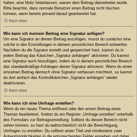
halten, eine Notiz hinterlassen, warum dein Beitrag überarbeitet wurde.
Bitte beachte, dass normale Benutzer einen Beitrag nicht löschen
können, wenn bereits jemand darauf geantwortet hat.
Nach oben
Wie kann ich meinem Beitrag eine Signatur anfügen?
Um eine Signatur an deinen Beitrag anzufügen, musst du zunächst eine
solche in den Einstellungen in deinem persönlichen Bereich entwerfen.
Nachdem du die Signatur erstellt und gespeichert hast, kannst du in
jedem Beitrag das Kästchen „Signatur anhängen“ aktivieren. Du kannst
eine Signatur auch hinzufügen, indem du in deinem persönlichen Bereich
das standardmäßige Anhängen deiner Signatur aktivierst. Wenn du einen
einzelnen Beitrag dennoch ohne Signatur verfassen möchtest, so kannst
du dort einfach das Kontrollkästchen „Signatur anhängen“ wieder
deaktivieren.
Nach oben
Wie kann ich eine Umfrage erstellen?
Wenn du ein neues Thema eröffnest oder den ersten Beitrag eines
Themas bearbeitest, findest du ein Register „Umfrage erstellen“ unterhalb
des Formulars zur Beitragserstellung. Solltest du diesen Bereich nicht
sehen können, so hast du wahrscheinlich nicht die Berechtigung,
Umfragen zu erstellen. Du solltest einen Titel und mindestens zwei
Antwortmöglichkeiten in die entsprechenden Felder eingeben und dabei