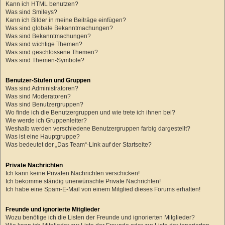
Kann ich HTML benutzen?
Was sind Smileys?
Kann ich Bilder in meine Beiträge einfügen?
Was sind globale Bekanntmachungen?
Was sind Bekanntmachungen?
Was sind wichtige Themen?
Was sind geschlossene Themen?
Was sind Themen-Symbole?
Benutzer-Stufen und Gruppen
Was sind Administratoren?
Was sind Moderatoren?
Was sind Benutzergruppen?
Wo finde ich die Benutzergruppen und wie trete ich ihnen bei?
Wie werde ich Gruppenleiter?
Weshalb werden verschiedene Benutzergruppen farbig dargestellt?
Was ist eine Hauptgruppe?
Was bedeutet der „Das Team“-Link auf der Startseite?
Private Nachrichten
Ich kann keine Privaten Nachrichten verschicken!
Ich bekomme ständig unerwünschte Private Nachrichten!
Ich habe eine Spam-E-Mail von einem Mitglied dieses Forums erhalten!
Freunde und ignorierte Mitglieder
Wozu benötige ich die Listen der Freunde und ignorierten Mitglieder?