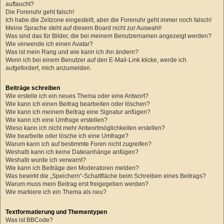
auftaucht?
Die Forenuhr geht falsch!
Ich habe die Zeitzone eingestellt, aber die Forenuhr geht immer noch falsch!
Meine Sprache steht auf diesem Board nicht zur Auswahl!
Was sind das für Bilder, die bei meinem Benutzernamen angezeigt werden?
Wie verwende ich einen Avatar?
Was ist mein Rang und wie kann ich ihn ändern?
Wenn ich bei einem Benutzer auf den E-Mail-Link klicke, werde ich
aufgefordert, mich anzumelden.
Beiträge schreiben
Wie erstelle ich ein neues Thema oder eine Antwort?
Wie kann ich einen Beitrag bearbeiten oder löschen?
Wie kann ich meinem Beitrag eine Signatur anfügen?
Wie kann ich eine Umfrage erstellen?
Wieso kann ich nicht mehr Antwortmöglichkeiten erstellen?
Wie bearbeite oder lösche ich eine Umfrage?
Warum kann ich auf bestimmte Foren nicht zugreifen?
Weshalb kann ich keine Dateianhänge anfügen?
Weshalb wurde ich verwarnt?
Wie kann ich Beiträge den Moderatoren melden?
Was bewirkt die „Speichern“-Schaltfläche beim Schreiben eines Beitrags?
Warum muss mein Beitrag erst freigegeben werden?
Wie markiere ich ein Thema als neu?
Textformatierung und Thementypen
Was ist BBCode?