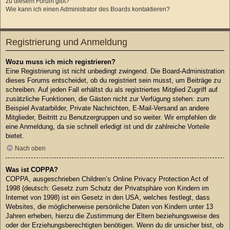
zu diesem Forum gibt?
Wie kann ich einen Administrator des Boards kontaktieren?
Registrierung und Anmeldung
Wozu muss ich mich registrieren?
Eine Registrierung ist nicht unbedingt zwingend. Die Board-Administration
dieses Forums entscheidet, ob du registriert sein musst, um Beiträge zu
schreiben. Auf jeden Fall erhältst du als registriertes Mitglied Zugriff auf
zusätzliche Funktionen, die Gästen nicht zur Verfügung stehen: zum
Beispiel Avatarbilder, Private Nachrichten, E-Mail-Versand an andere
Mitglieder, Beitritt zu Benutzergruppen und so weiter. Wir empfehlen dir
eine Anmeldung, da sie schnell erledigt ist und dir zahlreiche Vorteile
bietet.
Nach oben
Was ist COPPA?
COPPA, ausgeschrieben Children’s Online Privacy Protection Act of
1998 (deutsch: Gesetz zum Schutz der Privatsphäre von Kindern im
Internet von 1998) ist ein Gesetz in den USA, welches festlegt, dass
Websites, die möglicherweise persönliche Daten von Kindern unter 13
Jahren erheben, hierzu die Zustimmung der Eltern beziehungsweise des
oder der Erziehungsberechtigten benötigen. Wenn du dir unsicher bist, ob