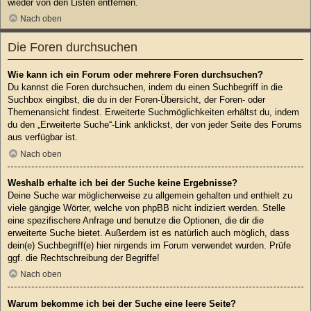
wieder von den Listen entfernen.
Nach oben
Die Foren durchsuchen
Wie kann ich ein Forum oder mehrere Foren durchsuchen?
Du kannst die Foren durchsuchen, indem du einen Suchbegriff in die
Suchbox eingibst, die du in der Foren-Übersicht, der Foren- oder
Themenansicht findest. Erweiterte Suchmöglichkeiten erhältst du, indem
du den „Erweiterte Suche“-Link anklickst, der von jeder Seite des Forums
aus verfügbar ist.
Nach oben
Weshalb erhalte ich bei der Suche keine Ergebnisse?
Deine Suche war möglicherweise zu allgemein gehalten und enthielt zu
viele gängige Wörter, welche von phpBB nicht indiziert werden. Stelle
eine spezifischere Anfrage und benutze die Optionen, die dir die
erweiterte Suche bietet. Außerdem ist es natürlich auch möglich, dass
dein(e) Suchbegriff(e) hier nirgends im Forum verwendet wurden. Prüfe
ggf. die Rechtschreibung der Begriffe!
Nach oben
Warum bekomme ich bei der Suche eine leere Seite?