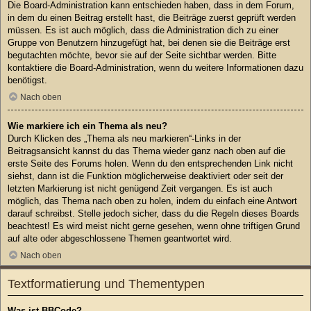
Die Board-Administration kann entschieden haben, dass in dem Forum,
in dem du einen Beitrag erstellt hast, die Beiträge zuerst geprüft werden
müssen. Es ist auch möglich, dass die Administration dich zu einer
Gruppe von Benutzern hinzugefügt hat, bei denen sie die Beiträge erst
begutachten möchte, bevor sie auf der Seite sichtbar werden. Bitte
kontaktiere die Board-Administration, wenn du weitere Informationen dazu
benötigst.
Nach oben
Wie markiere ich ein Thema als neu?
Durch Klicken des „Thema als neu markieren“-Links in der
Beitragsansicht kannst du das Thema wieder ganz nach oben auf die
erste Seite des Forums holen. Wenn du den entsprechenden Link nicht
siehst, dann ist die Funktion möglicherweise deaktiviert oder seit der
letzten Markierung ist nicht genügend Zeit vergangen. Es ist auch
möglich, das Thema nach oben zu holen, indem du einfach eine Antwort
darauf schreibst. Stelle jedoch sicher, dass du die Regeln dieses Boards
beachtest! Es wird meist nicht gerne gesehen, wenn ohne triftigen Grund
auf alte oder abgeschlossene Themen geantwortet wird.
Nach oben
Textformatierung und Thementypen
Was ist BBCode?