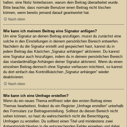
halten, eine Notiz hinterlassen, warum dein Beitrag überarbeitet wurde.
Bitte beachte, dass normale Benutzer einen Beitrag nicht löschen
können, wenn bereits jemand darauf geantwortet hat.
Nach oben
Wie kann ich meinem Beitrag eine Signatur anfügen?
Um eine Signatur an deinen Beitrag anzufügen, musst du zunächst eine
solche in den Einstellungen in deinem persönlichen Bereich entwerfen.
Nachdem du die Signatur erstellt und gespeichert hast, kannst du in
jedem Beitrag das Kästchen „Signatur anhängen“ aktivieren. Du kannst
eine Signatur auch hinzufügen, indem du in deinem persönlichen Bereich
das standardmäßige Anhängen deiner Signatur aktivierst. Wenn du einen
einzelnen Beitrag dennoch ohne Signatur verfassen möchtest, so kannst
du dort einfach das Kontrollkästchen „Signatur anhängen“ wieder
deaktivieren.
Nach oben
Wie kann ich eine Umfrage erstellen?
Wenn du ein neues Thema eröffnest oder den ersten Beitrag eines
Themas bearbeitest, findest du ein Register „Umfrage erstellen“ unterhalb
des Formulars zur Beitragserstellung. Solltest du diesen Bereich nicht
sehen können, so hast du wahrscheinlich nicht die Berechtigung,
Umfragen zu erstellen. Du solltest einen Titel und mindestens zwei
Antwortmöglichkeiten in die entsprechenden Felder eingeben und dabei