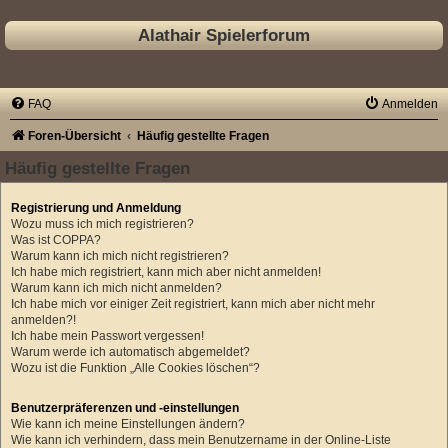
Alathair Spielerforum
FAQ
Anmelden
Foren-Übersicht
Häufig gestellte Fragen
Häufig gestellte Fragen
Registrierung und Anmeldung
Wozu muss ich mich registrieren?
Was ist COPPA?
Warum kann ich mich nicht registrieren?
Ich habe mich registriert, kann mich aber nicht anmelden!
Warum kann ich mich nicht anmelden?
Ich habe mich vor einiger Zeit registriert, kann mich aber nicht mehr
anmelden?!
Ich habe mein Passwort vergessen!
Warum werde ich automatisch abgemeldet?
Wozu ist die Funktion „Alle Cookies löschen“?
Benutzerpräferenzen und -einstellungen
Wie kann ich meine Einstellungen ändern?
Wie kann ich verhindern, dass mein Benutzername in der Online-Liste