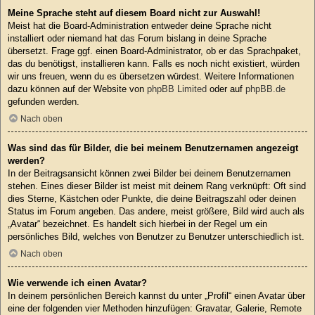
Meine Sprache steht auf diesem Board nicht zur Auswahl!
Meist hat die Board-Administration entweder deine Sprache nicht
installiert oder niemand hat das Forum bislang in deine Sprache
übersetzt. Frage ggf. einen Board-Administrator, ob er das Sprachpaket,
das du benötigst, installieren kann. Falls es noch nicht existiert, würden
wir uns freuen, wenn du es übersetzen würdest. Weitere Informationen
dazu können auf der Website von
phpBB Limited
oder auf
phpBB.de
gefunden werden.
Nach oben
Was sind das für Bilder, die bei meinem Benutzernamen angezeigt
werden?
In der Beitragsansicht können zwei Bilder bei deinem Benutzernamen
stehen. Eines dieser Bilder ist meist mit deinem Rang verknüpft: Oft sind
dies Sterne, Kästchen oder Punkte, die deine Beitragszahl oder deinen
Status im Forum angeben. Das andere, meist größere, Bild wird auch als
„Avatar“ bezeichnet. Es handelt sich hierbei in der Regel um ein
persönliches Bild, welches von Benutzer zu Benutzer unterschiedlich ist.
Nach oben
Wie verwende ich einen Avatar?
In deinem persönlichen Bereich kannst du unter „Profil“ einen Avatar über
eine der folgenden vier Methoden hinzufügen: Gravatar, Galerie, Remote