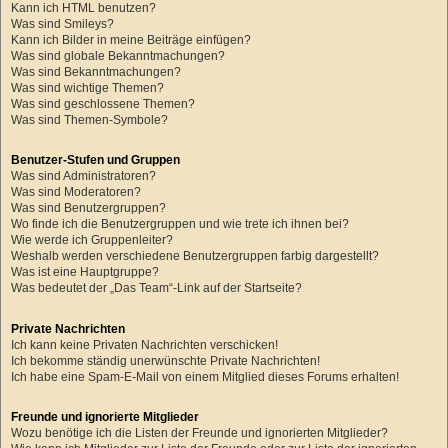
Kann ich HTML benutzen?
Was sind Smileys?
Kann ich Bilder in meine Beiträge einfügen?
Was sind globale Bekanntmachungen?
Was sind Bekanntmachungen?
Was sind wichtige Themen?
Was sind geschlossene Themen?
Was sind Themen-Symbole?
Benutzer-Stufen und Gruppen
Was sind Administratoren?
Was sind Moderatoren?
Was sind Benutzergruppen?
Wo finde ich die Benutzergruppen und wie trete ich ihnen bei?
Wie werde ich Gruppenleiter?
Weshalb werden verschiedene Benutzergruppen farbig dargestellt?
Was ist eine Hauptgruppe?
Was bedeutet der „Das Team“-Link auf der Startseite?
Private Nachrichten
Ich kann keine Privaten Nachrichten verschicken!
Ich bekomme ständig unerwünschte Private Nachrichten!
Ich habe eine Spam-E-Mail von einem Mitglied dieses Forums erhalten!
Freunde und ignorierte Mitglieder
Wozu benötige ich die Listen der Freunde und ignorierten Mitglieder?