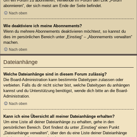
Um ein Forum zu abonnieren, verwende im Forum den Link „Forum
abonnieren“, der sich meist am Ende der Seite befindet.
Nach oben
Wie deaktiviere ich meine Abonnements?
Wenn du mehrere Abonnements deaktivieren möchtest, so kannst du
dies im persönlichen Bereich unter „Einstieg“ – „Abonnements verwalten“
machen.
Nach oben
Dateianhänge
Welche Dateianhänge sind in diesem Forum zulässig?
Die Board-Administration kann bestimmte Dateitypen zulassen oder
verbieten. Falls du dir nicht sicher bist, welche Dateitypen du anhängen
kannst und du Unterstützung benötigst, wende dich bitte an die Board-
Administration.
Nach oben
Kann ich eine Übersicht all meiner Dateianhänge erhalten?
Um eine Liste all deiner Dateianhänge zu erhalten, gehe in den
persönlichen Bereich. Dort findest du unter „Einstieg“ einen Punkt
„Dateianhänge verwalten“, über den du eine Liste deiner Dateianhänge