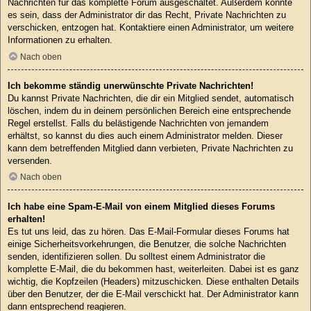
Nachrichten für das komplette Forum ausgeschaltet. Außerdem könnte
es sein, dass der Administrator dir das Recht, Private Nachrichten zu
verschicken, entzogen hat. Kontaktiere einen Administrator, um weitere
Informationen zu erhalten.
Nach oben
Ich bekomme ständig unerwünschte Private Nachrichten!
Du kannst Private Nachrichten, die dir ein Mitglied sendet, automatisch
löschen, indem du in deinem persönlichen Bereich eine entsprechende
Regel erstellst. Falls du belästigende Nachrichten von jemandem
erhältst, so kannst du dies auch einem Administrator melden. Dieser
kann dem betreffenden Mitglied dann verbieten, Private Nachrichten zu
versenden.
Nach oben
Ich habe eine Spam-E-Mail von einem Mitglied dieses Forums
erhalten!
Es tut uns leid, das zu hören. Das E-Mail-Formular dieses Forums hat
einige Sicherheitsvorkehrungen, die Benutzer, die solche Nachrichten
senden, identifizieren sollen. Du solltest einem Administrator die
komplette E-Mail, die du bekommen hast, weiterleiten. Dabei ist es ganz
wichtig, die Kopfzeilen (Headers) mitzuschicken. Diese enthalten Details
über den Benutzer, der die E-Mail verschickt hat. Der Administrator kann
dann entsprechend reagieren.