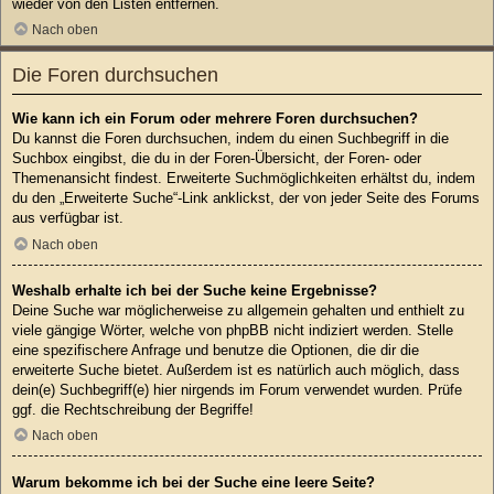
wieder von den Listen entfernen.
Nach oben
Die Foren durchsuchen
Wie kann ich ein Forum oder mehrere Foren durchsuchen?
Du kannst die Foren durchsuchen, indem du einen Suchbegriff in die
Suchbox eingibst, die du in der Foren-Übersicht, der Foren- oder
Themenansicht findest. Erweiterte Suchmöglichkeiten erhältst du, indem
du den „Erweiterte Suche“-Link anklickst, der von jeder Seite des Forums
aus verfügbar ist.
Nach oben
Weshalb erhalte ich bei der Suche keine Ergebnisse?
Deine Suche war möglicherweise zu allgemein gehalten und enthielt zu
viele gängige Wörter, welche von phpBB nicht indiziert werden. Stelle
eine spezifischere Anfrage und benutze die Optionen, die dir die
erweiterte Suche bietet. Außerdem ist es natürlich auch möglich, dass
dein(e) Suchbegriff(e) hier nirgends im Forum verwendet wurden. Prüfe
ggf. die Rechtschreibung der Begriffe!
Nach oben
Warum bekomme ich bei der Suche eine leere Seite?