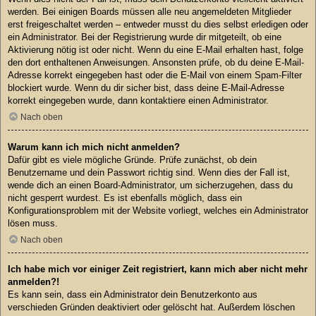
werden. Bei einigen Boards müssen alle neu angemeldeten Mitglieder
erst freigeschaltet werden – entweder musst du dies selbst erledigen oder
ein Administrator. Bei der Registrierung wurde dir mitgeteilt, ob eine
Aktivierung nötig ist oder nicht. Wenn du eine E-Mail erhalten hast, folge
den dort enthaltenen Anweisungen. Ansonsten prüfe, ob du deine E-Mail-
Adresse korrekt eingegeben hast oder die E-Mail von einem Spam-Filter
blockiert wurde. Wenn du dir sicher bist, dass deine E-Mail-Adresse
korrekt eingegeben wurde, dann kontaktiere einen Administrator.
Nach oben
Warum kann ich mich nicht anmelden?
Dafür gibt es viele mögliche Gründe. Prüfe zunächst, ob dein
Benutzername und dein Passwort richtig sind. Wenn dies der Fall ist,
wende dich an einen Board-Administrator, um sicherzugehen, dass du
nicht gesperrt wurdest. Es ist ebenfalls möglich, dass ein
Konfigurationsproblem mit der Website vorliegt, welches ein Administrator
lösen muss.
Nach oben
Ich habe mich vor einiger Zeit registriert, kann mich aber nicht mehr
anmelden?!
Es kann sein, dass ein Administrator dein Benutzerkonto aus
verschieden Gründen deaktiviert oder gelöscht hat. Außerdem löschen