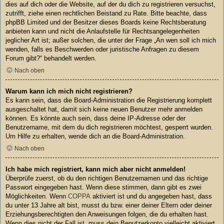
dies auf dich oder die Website, auf der du dich zu registrieren versuchst,
zutrifft, ziehe einen rechtlichen Beistand zu Rate. Bitte beachte, dass
phpBB Limited und der Besitzer dieses Boards keine Rechtsberatung
anbieten kann und nicht die Anlaufstelle für Rechtsangelegenheiten
jeglicher Art ist; außer solchen, die unter der Frage „An wen soll ich mich
wenden, falls es Beschwerden oder juristische Anfragen zu diesem
Forum gibt?“ behandelt werden.
Nach oben
Warum kann ich mich nicht registrieren?
Es kann sein, dass die Board-Administration die Registrierung komplett
ausgeschaltet hat, damit sich keine neuen Benutzer mehr anmelden
können. Es könnte auch sein, dass deine IP-Adresse oder der
Benutzername, mit dem du dich registrieren möchtest, gesperrt wurden.
Um Hilfe zu erhalten, wende dich an die Board-Administration.
Nach oben
Ich habe mich registriert, kann mich aber nicht anmelden!
Überprüfe zuerst, ob du den richtigen Benutzernamen und das richtige
Passwort eingegeben hast. Wenn diese stimmen, dann gibt es zwei
Möglichkeiten. Wenn
COPPA
aktiviert ist und du angegeben hast, dass
du unter 13 Jahre alt bist, musst du bzw. einer deiner Eltern oder deiner
Erziehungsberechtigten den Anweisungen folgen, die du erhalten hast.
Wenn dies nicht der Fall ist, muss dein Benutzerkonto vielleicht aktiviert