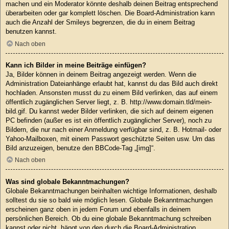
machen und ein Moderator könnte deshalb deinen Beitrag entsprechend
überarbeiten oder gar komplett löschen. Die Board-Administration kann
auch die Anzahl der Smileys begrenzen, die du in einem Beitrag
benutzen kannst.
Nach oben
Kann ich Bilder in meine Beiträge einfügen?
Ja, Bilder können in deinem Beitrag angezeigt werden. Wenn die
Administration Dateianhänge erlaubt hat, kannst du das Bild auch direkt
hochladen. Ansonsten musst du zu einem Bild verlinken, das auf einem
öffentlich zugänglichen Server liegt, z. B. http://www.domain.tld/mein-
bild.gif. Du kannst weder Bilder verlinken, die sich auf deinem eigenen
PC befinden (außer es ist ein öffentlich zugänglicher Server), noch zu
Bildern, die nur nach einer Anmeldung verfügbar sind, z. B. Hotmail- oder
Yahoo-Mailboxen, mit einem Passwort geschützte Seiten usw. Um das
Bild anzuzeigen, benutze den BBCode-Tag „[img]“.
Nach oben
Was sind globale Bekanntmachungen?
Globale Bekanntmachungen beinhalten wichtige Informationen, deshalb
solltest du sie so bald wie möglich lesen. Globale Bekanntmachungen
erscheinen ganz oben in jedem Forum und ebenfalls in deinem
persönlichen Bereich. Ob du eine globale Bekanntmachung schreiben
kannst oder nicht, hängt von den durch die Board-Administration