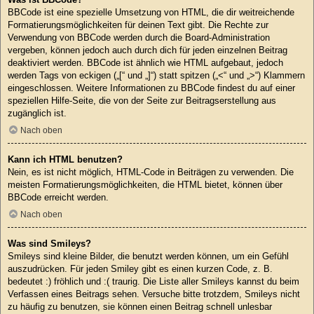
BBCode ist eine spezielle Umsetzung von HTML, die dir weitreichende
Formatierungsmöglichkeiten für deinen Text gibt. Die Rechte zur
Verwendung von BBCode werden durch die Board-Administration
vergeben, können jedoch auch durch dich für jeden einzelnen Beitrag
deaktiviert werden. BBCode ist ähnlich wie HTML aufgebaut, jedoch
werden Tags von eckigen („[“ und „]“) statt spitzen („<“ und „>“) Klammern
eingeschlossen. Weitere Informationen zu BBCode findest du auf einer
speziellen Hilfe-Seite, die von der Seite zur Beitragserstellung aus
zugänglich ist.
Nach oben
Kann ich HTML benutzen?
Nein, es ist nicht möglich, HTML-Code in Beiträgen zu verwenden. Die
meisten Formatierungsmöglichkeiten, die HTML bietet, können über
BBCode erreicht werden.
Nach oben
Was sind Smileys?
Smileys sind kleine Bilder, die benutzt werden können, um ein Gefühl
auszudrücken. Für jeden Smiley gibt es einen kurzen Code, z. B.
bedeutet :) fröhlich und :( traurig. Die Liste aller Smileys kannst du beim
Verfassen eines Beitrags sehen. Versuche bitte trotzdem, Smileys nicht
zu häufig zu benutzen, sie können einen Beitrag schnell unlesbar