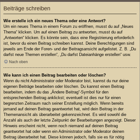
Beiträge schreiben
Wie erstelle ich ein neues Thema oder eine Antwort?
Um ein neues Thema in einem Forum zu eröffnen, musst du auf „Neues
Thema“ klicken. Um auf einen Beitrag zu antworten, musst du auf
„Antworten“ klicken. Es könnte sein, dass eine Registrierung erforderlich
ist, bevor du einen Beitrag schreiben kannst. Deine Berechtigungen sind
jeweils am Ende der Foren- und der Beitragsansicht aufgelistet. Z. B. „Du
darfst neue Themen erstellen“, „Du darfst Dateianhänge erstellen“ usw.
Nach oben
Wie kann ich einen Beitrag bearbeiten oder löschen?
Wenn du nicht Administrator oder Moderator bist, kannst du nur deine
eigenen Beiträge bearbeiten oder löschen. Du kannst einen Beitrag
bearbeiten, indem du das „Ändere Beitrag“-Symbol für den
entsprechenden Beitrag anklickst; eventuell ist dies nur für einen
begrenzten Zeitraum nach seiner Erstellung möglich. Wenn bereits
jemand auf deinen Beitrag geantwortet hat, wird dein Beitrag in der
Themenansicht als überarbeitet gekennzeichnet. Es wird sowohl die
Anzahl als auch der letzte Zeitpunkt der Bearbeitungen angezeigt. Dieser
Hinweis erscheint nicht, wenn noch niemand auf deinen Beitrag
geantwortet hat oder wenn ein Administrator oder Moderator deinen
Beitrag überarbeitet hat. Diese können jedoch, falls sie es für nötig