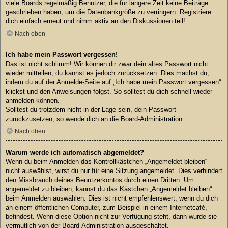
viele Boards regelmäßig Benutzer, die für längere Zeit keine Beiträge
geschrieben haben, um die Datenbankgröße zu verringern. Registriere
dich einfach erneut und nimm aktiv an den Diskussionen teil!
Nach oben
Ich habe mein Passwort vergessen!
Das ist nicht schlimm! Wir können dir zwar dein altes Passwort nicht
wieder mitteilen, du kannst es jedoch zurücksetzen. Dies machst du,
indem du auf der Anmelde-Seite auf „Ich habe mein Passwort vergessen“
klickst und den Anweisungen folgst. So solltest du dich schnell wieder
anmelden können.
Solltest du trotzdem nicht in der Lage sein, dein Passwort
zurückzusetzen, so wende dich an die Board-Administration.
Nach oben
Warum werde ich automatisch abgemeldet?
Wenn du beim Anmelden das Kontrollkästchen „Angemeldet bleiben“
nicht auswählst, wirst du nur für eine Sitzung angemeldet. Dies verhindert
den Missbrauch deines Benutzerkontos durch einen Dritten. Um
angemeldet zu bleiben, kannst du das Kästchen „Angemeldet bleiben“
beim Anmelden auswählen. Dies ist nicht empfehlenswert, wenn du dich
an einem öffentlichen Computer, zum Beispiel in einem Internetcafé,
befindest. Wenn diese Option nicht zur Verfügung steht, dann wurde sie
vermutlich von der Board-Administration ausgeschaltet.