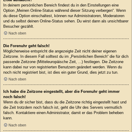
In deinem persönlichen Bereich findest du in den Einstellungen eine
Option „Meinen Online-Status während dieser Sitzung verbergen“. Wenn
du diese Option einschaltest, können nur Administratoren, Moderatoren
und du selbst deinen Online-Status sehen. Du wirst dann als unsichtbarer
Besucher gezählt.
Nach oben
Die Forenuhr geht falsch!
Möglicherweise entspricht die angezeigte Zeit nicht deiner eigenen
Zeitzone. In diesem Fall solltest du im „Persönlichen Bereich“ die für dich
passende Zeitzone (Mitteleuropäische Zeit, ...) festlegen. Die Zeitzone
kann dabei nur von registrierten Benutzern geändert werden. Wenn du
noch nicht registriert bist, ist dies ein guter Grund, dies jetzt zu tun.
Nach oben
Ich habe die Zeitzone eingestellt, aber die Forenuhr geht immer
noch falsch!
Wenn du dir sicher bist, dass du die Zeitzone richtig eingestellt hast und
die Zeit trotzdem noch falsch ist, geht die Uhr des Servers vermutlich
falsch. Kontaktiere einen Administrator, damit er das Problem beheben
kann.
Nach oben