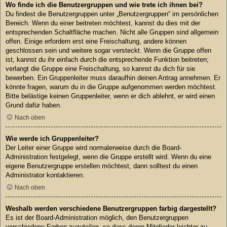
Wo finde ich die Benutzergruppen und wie trete ich ihnen bei?
Du findest die Benutzergruppen unter „Benutzergruppen“ im persönlichen
Bereich. Wenn du einer beitreten möchtest, kannst du dies mit der
entsprechenden Schaltfläche machen. Nicht alle Gruppen sind allgemein
offen. Einige erfordern erst eine Freischaltung, andere können
geschlossen sein und weitere sogar versteckt. Wenn die Gruppe offen
ist, kannst du ihr einfach durch die entsprechende Funktion beitreten;
verlangt die Gruppe eine Freischaltung, so kannst du dich für sie
bewerben. Ein Gruppenleiter muss daraufhin deinen Antrag annehmen. Er
könnte fragen, warum du in die Gruppe aufgenommen werden möchtest.
Bitte belästige keinen Gruppenleiter, wenn er dich ablehnt, er wird einen
Grund dafür haben.
Nach oben
Wie werde ich Gruppenleiter?
Der Leiter einer Gruppe wird normalerweise durch die Board-
Administration festgelegt, wenn die Gruppe erstellt wird. Wenn du eine
eigene Benutzergruppe erstellen möchtest, dann solltest du einen
Administrator kontaktieren.
Nach oben
Weshalb werden verschiedene Benutzergruppen farbig dargestellt?
Es ist der Board-Administration möglich, den Benutzergruppen
verschiedene Farben zuzuteilen, so dass deren Mitglieder leichter zu