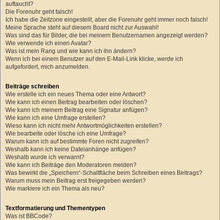
auftaucht?
Die Forenuhr geht falsch!
Ich habe die Zeitzone eingestellt, aber die Forenuhr geht immer noch falsch!
Meine Sprache steht auf diesem Board nicht zur Auswahl!
Was sind das für Bilder, die bei meinem Benutzernamen angezeigt werden?
Wie verwende ich einen Avatar?
Was ist mein Rang und wie kann ich ihn ändern?
Wenn ich bei einem Benutzer auf den E-Mail-Link klicke, werde ich
aufgefordert, mich anzumelden.
Beiträge schreiben
Wie erstelle ich ein neues Thema oder eine Antwort?
Wie kann ich einen Beitrag bearbeiten oder löschen?
Wie kann ich meinem Beitrag eine Signatur anfügen?
Wie kann ich eine Umfrage erstellen?
Wieso kann ich nicht mehr Antwortmöglichkeiten erstellen?
Wie bearbeite oder lösche ich eine Umfrage?
Warum kann ich auf bestimmte Foren nicht zugreifen?
Weshalb kann ich keine Dateianhänge anfügen?
Weshalb wurde ich verwarnt?
Wie kann ich Beiträge den Moderatoren melden?
Was bewirkt die „Speichern“-Schaltfläche beim Schreiben eines Beitrags?
Warum muss mein Beitrag erst freigegeben werden?
Wie markiere ich ein Thema als neu?
Textformatierung und Thementypen
Was ist BBCode?