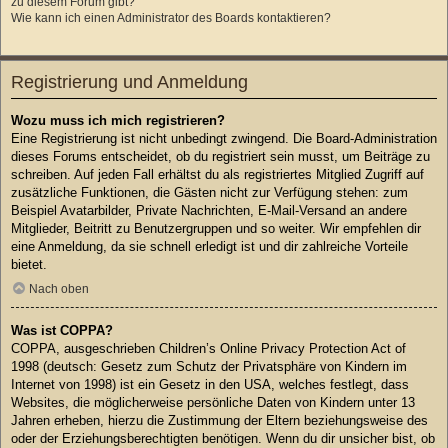
zu diesem Forum gibt?
Wie kann ich einen Administrator des Boards kontaktieren?
Registrierung und Anmeldung
Wozu muss ich mich registrieren?
Eine Registrierung ist nicht unbedingt zwingend. Die Board-Administration
dieses Forums entscheidet, ob du registriert sein musst, um Beiträge zu
schreiben. Auf jeden Fall erhältst du als registriertes Mitglied Zugriff auf
zusätzliche Funktionen, die Gästen nicht zur Verfügung stehen: zum
Beispiel Avatarbilder, Private Nachrichten, E-Mail-Versand an andere
Mitglieder, Beitritt zu Benutzergruppen und so weiter. Wir empfehlen dir
eine Anmeldung, da sie schnell erledigt ist und dir zahlreiche Vorteile
bietet.
Nach oben
Was ist COPPA?
COPPA, ausgeschrieben Children’s Online Privacy Protection Act of
1998 (deutsch: Gesetz zum Schutz der Privatsphäre von Kindern im
Internet von 1998) ist ein Gesetz in den USA, welches festlegt, dass
Websites, die möglicherweise persönliche Daten von Kindern unter 13
Jahren erheben, hierzu die Zustimmung der Eltern beziehungsweise des
oder der Erziehungsberechtigten benötigen. Wenn du dir unsicher bist, ob