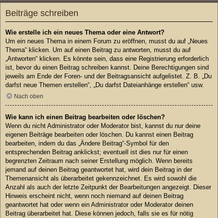
Beiträge schreiben
Wie erstelle ich ein neues Thema oder eine Antwort?
Um ein neues Thema in einem Forum zu eröffnen, musst du auf „Neues
Thema“ klicken. Um auf einen Beitrag zu antworten, musst du auf
„Antworten“ klicken. Es könnte sein, dass eine Registrierung erforderlich
ist, bevor du einen Beitrag schreiben kannst. Deine Berechtigungen sind
jeweils am Ende der Foren- und der Beitragsansicht aufgelistet. Z. B. „Du
darfst neue Themen erstellen“, „Du darfst Dateianhänge erstellen“ usw.
Nach oben
Wie kann ich einen Beitrag bearbeiten oder löschen?
Wenn du nicht Administrator oder Moderator bist, kannst du nur deine
eigenen Beiträge bearbeiten oder löschen. Du kannst einen Beitrag
bearbeiten, indem du das „Ändere Beitrag“-Symbol für den
entsprechenden Beitrag anklickst; eventuell ist dies nur für einen
begrenzten Zeitraum nach seiner Erstellung möglich. Wenn bereits
jemand auf deinen Beitrag geantwortet hat, wird dein Beitrag in der
Themenansicht als überarbeitet gekennzeichnet. Es wird sowohl die
Anzahl als auch der letzte Zeitpunkt der Bearbeitungen angezeigt. Dieser
Hinweis erscheint nicht, wenn noch niemand auf deinen Beitrag
geantwortet hat oder wenn ein Administrator oder Moderator deinen
Beitrag überarbeitet hat. Diese können jedoch, falls sie es für nötig