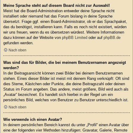
Meine Sprache steht auf diesem Board nicht zur Auswahl!
Meist hat die Board-Administration entweder deine Sprache nicht
installiert oder niemand hat das Forum bislang in deine Sprache
übersetzt. Frage ggf. einen Board-Administrator, ob er das Sprachpaket,
das du benötigst, installieren kann. Falls es noch nicht existiert, würden
wir uns freuen, wenn du es übersetzen würdest. Weitere Informationen
dazu können auf der Website von
phpBB Limited
oder auf
phpBB.de
gefunden werden.
Nach oben
Was sind das für Bilder, die bei meinem Benutzernamen angezeigt
werden?
In der Beitragsansicht können zwei Bilder bei deinem Benutzernamen
stehen. Eines dieser Bilder ist meist mit deinem Rang verknüpft: Oft sind
dies Sterne, Kästchen oder Punkte, die deine Beitragszahl oder deinen
Status im Forum angeben. Das andere, meist größere, Bild wird auch als
„Avatar“ bezeichnet. Es handelt sich hierbei in der Regel um ein
persönliches Bild, welches von Benutzer zu Benutzer unterschiedlich ist.
Nach oben
Wie verwende ich einen Avatar?
In deinem persönlichen Bereich kannst du unter „Profil“ einen Avatar über
eine der folgenden vier Methoden hinzufügen: Gravatar, Galerie, Remote