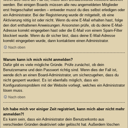
werden. Bei einigen Boards müssen alle neu angemeldeten Mitglieder
erst freigeschaltet werden – entweder musst du dies selbst erledigen oder
ein Administrator. Bei der Registrierung wurde dir mitgeteilt, ob eine
Aktivierung nötig ist oder nicht. Wenn du eine E-Mail erhalten hast, folge
den dort enthaltenen Anweisungen. Ansonsten prüfe, ob du deine E-Mail-
Adresse korrekt eingegeben hast oder die E-Mail von einem Spam-Filter
blockiert wurde. Wenn du dir sicher bist, dass deine E-Mail-Adresse
korrekt eingegeben wurde, dann kontaktiere einen Administrator.
Nach oben
Warum kann ich mich nicht anmelden?
Dafür gibt es viele mögliche Gründe. Prüfe zunächst, ob dein
Benutzername und dein Passwort richtig sind. Wenn dies der Fall ist,
wende dich an einen Board-Administrator, um sicherzugehen, dass du
nicht gesperrt wurdest. Es ist ebenfalls möglich, dass ein
Konfigurationsproblem mit der Website vorliegt, welches ein Administrator
lösen muss.
Nach oben
Ich habe mich vor einiger Zeit registriert, kann mich aber nicht mehr
anmelden?!
Es kann sein, dass ein Administrator dein Benutzerkonto aus
verschieden Gründen deaktiviert oder gelöscht hat. Außerdem löschen