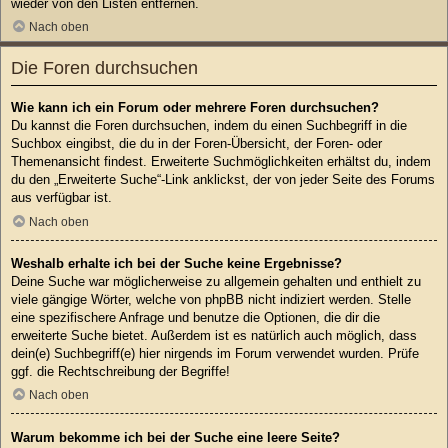
wieder von den Listen entfernen.
Nach oben
Die Foren durchsuchen
Wie kann ich ein Forum oder mehrere Foren durchsuchen?
Du kannst die Foren durchsuchen, indem du einen Suchbegriff in die
Suchbox eingibst, die du in der Foren-Übersicht, der Foren- oder
Themenansicht findest. Erweiterte Suchmöglichkeiten erhältst du, indem
du den „Erweiterte Suche“-Link anklickst, der von jeder Seite des Forums
aus verfügbar ist.
Nach oben
Weshalb erhalte ich bei der Suche keine Ergebnisse?
Deine Suche war möglicherweise zu allgemein gehalten und enthielt zu
viele gängige Wörter, welche von phpBB nicht indiziert werden. Stelle
eine spezifischere Anfrage und benutze die Optionen, die dir die
erweiterte Suche bietet. Außerdem ist es natürlich auch möglich, dass
dein(e) Suchbegriff(e) hier nirgends im Forum verwendet wurden. Prüfe
ggf. die Rechtschreibung der Begriffe!
Nach oben
Warum bekomme ich bei der Suche eine leere Seite?