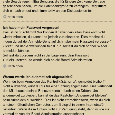
viele Boards regelmäßig Benutzer, die für längere Zeit keine Beiträge
geschrieben haben, um die Datenbankgröße zu verringern. Registriere
dich einfach erneut und nimm aktiv an den Diskussionen teil!
Nach oben
Ich habe mein Passwort vergessen!
Das ist nicht schlimm! Wir können dir zwar dein altes Passwort nicht
wieder mitteilen, du kannst es jedoch zurücksetzen. Dies machst du,
indem du auf der Anmelde-Seite auf „Ich habe mein Passwort vergessen“
klickst und den Anweisungen folgst. So solltest du dich schnell wieder
anmelden können.
Solltest du trotzdem nicht in der Lage sein, dein Passwort
zurückzusetzen, so wende dich an die Board-Administration.
Nach oben
Warum werde ich automatisch abgemeldet?
Wenn du beim Anmelden das Kontrollkästchen „Angemeldet bleiben“
nicht auswählst, wirst du nur für eine Sitzung angemeldet. Dies verhindert
den Missbrauch deines Benutzerkontos durch einen Dritten. Um
angemeldet zu bleiben, kannst du das Kästchen „Angemeldet bleiben“
beim Anmelden auswählen. Dies ist nicht empfehlenswert, wenn du dich
an einem öffentlichen Computer, zum Beispiel in einem Internetcafé,
befindest. Wenn diese Option nicht zur Verfügung steht, dann wurde sie
vermutlich von der Board-Administration ausgeschaltet.