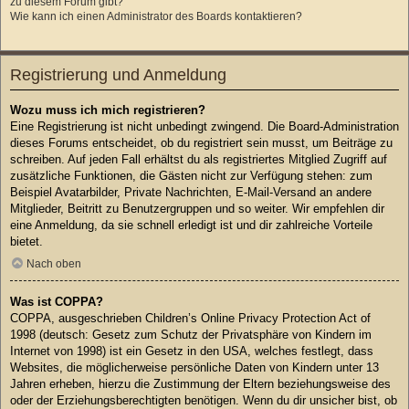
zu diesem Forum gibt?
Wie kann ich einen Administrator des Boards kontaktieren?
Registrierung und Anmeldung
Wozu muss ich mich registrieren?
Eine Registrierung ist nicht unbedingt zwingend. Die Board-Administration
dieses Forums entscheidet, ob du registriert sein musst, um Beiträge zu
schreiben. Auf jeden Fall erhältst du als registriertes Mitglied Zugriff auf
zusätzliche Funktionen, die Gästen nicht zur Verfügung stehen: zum
Beispiel Avatarbilder, Private Nachrichten, E-Mail-Versand an andere
Mitglieder, Beitritt zu Benutzergruppen und so weiter. Wir empfehlen dir
eine Anmeldung, da sie schnell erledigt ist und dir zahlreiche Vorteile
bietet.
Nach oben
Was ist COPPA?
COPPA, ausgeschrieben Children’s Online Privacy Protection Act of
1998 (deutsch: Gesetz zum Schutz der Privatsphäre von Kindern im
Internet von 1998) ist ein Gesetz in den USA, welches festlegt, dass
Websites, die möglicherweise persönliche Daten von Kindern unter 13
Jahren erheben, hierzu die Zustimmung der Eltern beziehungsweise des
oder der Erziehungsberechtigten benötigen. Wenn du dir unsicher bist, ob