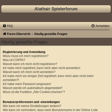
Alathair Spielerforum
FAQ
Anmelden
Foren-Übersicht
Häufig gestellte Fragen
Häufig gestellte Fragen
Registrierung und Anmeldung
Wozu muss ich mich registrieren?
Was ist COPPA?
Warum kann ich mich nicht registrieren?
Ich habe mich registriert, kann mich aber nicht anmelden!
Warum kann ich mich nicht anmelden?
Ich habe mich vor einiger Zeit registriert, kann mich aber nicht mehr
anmelden?!
Ich habe mein Passwort vergessen!
Warum werde ich automatisch abgemeldet?
Wozu ist die Funktion „Alle Cookies löschen“?
Benutzerpräferenzen und -einstellungen
Wie kann ich meine Einstellungen ändern?
Wie kann ich verhindern, dass mein Benutzername in der Online-Liste