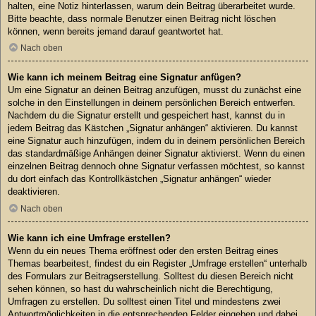
halten, eine Notiz hinterlassen, warum dein Beitrag überarbeitet wurde.
Bitte beachte, dass normale Benutzer einen Beitrag nicht löschen
können, wenn bereits jemand darauf geantwortet hat.
Nach oben
Wie kann ich meinem Beitrag eine Signatur anfügen?
Um eine Signatur an deinen Beitrag anzufügen, musst du zunächst eine
solche in den Einstellungen in deinem persönlichen Bereich entwerfen.
Nachdem du die Signatur erstellt und gespeichert hast, kannst du in
jedem Beitrag das Kästchen „Signatur anhängen“ aktivieren. Du kannst
eine Signatur auch hinzufügen, indem du in deinem persönlichen Bereich
das standardmäßige Anhängen deiner Signatur aktivierst. Wenn du einen
einzelnen Beitrag dennoch ohne Signatur verfassen möchtest, so kannst
du dort einfach das Kontrollkästchen „Signatur anhängen“ wieder
deaktivieren.
Nach oben
Wie kann ich eine Umfrage erstellen?
Wenn du ein neues Thema eröffnest oder den ersten Beitrag eines
Themas bearbeitest, findest du ein Register „Umfrage erstellen“ unterhalb
des Formulars zur Beitragserstellung. Solltest du diesen Bereich nicht
sehen können, so hast du wahrscheinlich nicht die Berechtigung,
Umfragen zu erstellen. Du solltest einen Titel und mindestens zwei
Antwortmöglichkeiten in die entsprechenden Felder eingeben und dabei