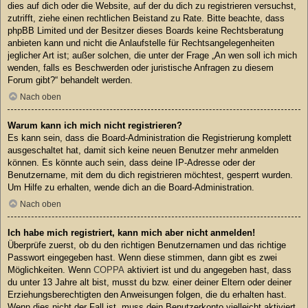
dies auf dich oder die Website, auf der du dich zu registrieren versuchst,
zutrifft, ziehe einen rechtlichen Beistand zu Rate. Bitte beachte, dass
phpBB Limited und der Besitzer dieses Boards keine Rechtsberatung
anbieten kann und nicht die Anlaufstelle für Rechtsangelegenheiten
jeglicher Art ist; außer solchen, die unter der Frage „An wen soll ich mich
wenden, falls es Beschwerden oder juristische Anfragen zu diesem
Forum gibt?“ behandelt werden.
Nach oben
Warum kann ich mich nicht registrieren?
Es kann sein, dass die Board-Administration die Registrierung komplett
ausgeschaltet hat, damit sich keine neuen Benutzer mehr anmelden
können. Es könnte auch sein, dass deine IP-Adresse oder der
Benutzername, mit dem du dich registrieren möchtest, gesperrt wurden.
Um Hilfe zu erhalten, wende dich an die Board-Administration.
Nach oben
Ich habe mich registriert, kann mich aber nicht anmelden!
Überprüfe zuerst, ob du den richtigen Benutzernamen und das richtige
Passwort eingegeben hast. Wenn diese stimmen, dann gibt es zwei
Möglichkeiten. Wenn
COPPA
aktiviert ist und du angegeben hast, dass
du unter 13 Jahre alt bist, musst du bzw. einer deiner Eltern oder deiner
Erziehungsberechtigten den Anweisungen folgen, die du erhalten hast.
Wenn dies nicht der Fall ist, muss dein Benutzerkonto vielleicht aktiviert