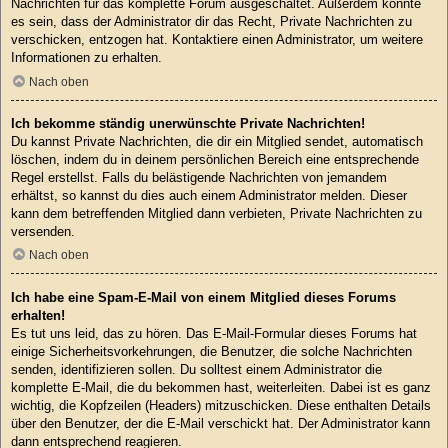
Nachrichten für das komplette Forum ausgeschaltet. Außerdem könnte
es sein, dass der Administrator dir das Recht, Private Nachrichten zu
verschicken, entzogen hat. Kontaktiere einen Administrator, um weitere
Informationen zu erhalten.
Nach oben
Ich bekomme ständig unerwünschte Private Nachrichten!
Du kannst Private Nachrichten, die dir ein Mitglied sendet, automatisch
löschen, indem du in deinem persönlichen Bereich eine entsprechende
Regel erstellst. Falls du belästigende Nachrichten von jemandem
erhältst, so kannst du dies auch einem Administrator melden. Dieser
kann dem betreffenden Mitglied dann verbieten, Private Nachrichten zu
versenden.
Nach oben
Ich habe eine Spam-E-Mail von einem Mitglied dieses Forums
erhalten!
Es tut uns leid, das zu hören. Das E-Mail-Formular dieses Forums hat
einige Sicherheitsvorkehrungen, die Benutzer, die solche Nachrichten
senden, identifizieren sollen. Du solltest einem Administrator die
komplette E-Mail, die du bekommen hast, weiterleiten. Dabei ist es ganz
wichtig, die Kopfzeilen (Headers) mitzuschicken. Diese enthalten Details
über den Benutzer, der die E-Mail verschickt hat. Der Administrator kann
dann entsprechend reagieren.