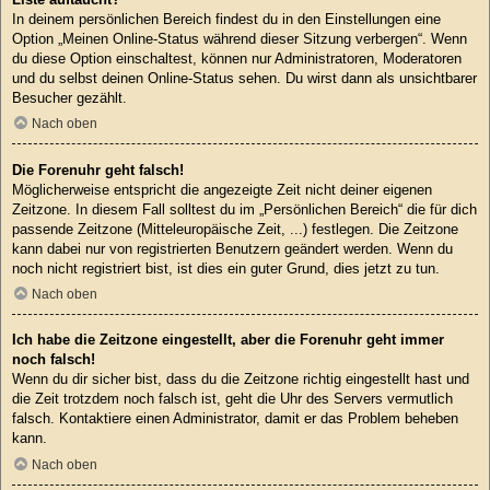
In deinem persönlichen Bereich findest du in den Einstellungen eine
Option „Meinen Online-Status während dieser Sitzung verbergen“. Wenn
du diese Option einschaltest, können nur Administratoren, Moderatoren
und du selbst deinen Online-Status sehen. Du wirst dann als unsichtbarer
Besucher gezählt.
Nach oben
Die Forenuhr geht falsch!
Möglicherweise entspricht die angezeigte Zeit nicht deiner eigenen
Zeitzone. In diesem Fall solltest du im „Persönlichen Bereich“ die für dich
passende Zeitzone (Mitteleuropäische Zeit, ...) festlegen. Die Zeitzone
kann dabei nur von registrierten Benutzern geändert werden. Wenn du
noch nicht registriert bist, ist dies ein guter Grund, dies jetzt zu tun.
Nach oben
Ich habe die Zeitzone eingestellt, aber die Forenuhr geht immer
noch falsch!
Wenn du dir sicher bist, dass du die Zeitzone richtig eingestellt hast und
die Zeit trotzdem noch falsch ist, geht die Uhr des Servers vermutlich
falsch. Kontaktiere einen Administrator, damit er das Problem beheben
kann.
Nach oben