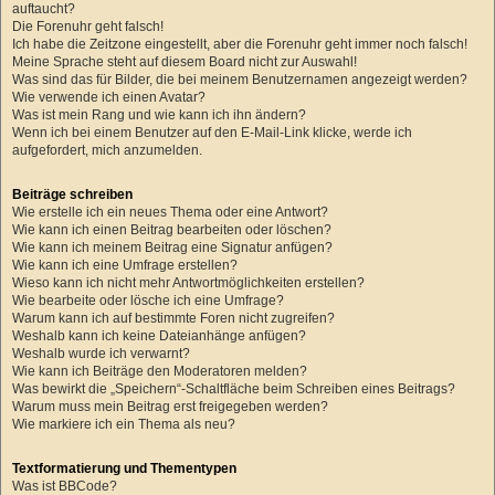
auftaucht?
Die Forenuhr geht falsch!
Ich habe die Zeitzone eingestellt, aber die Forenuhr geht immer noch falsch!
Meine Sprache steht auf diesem Board nicht zur Auswahl!
Was sind das für Bilder, die bei meinem Benutzernamen angezeigt werden?
Wie verwende ich einen Avatar?
Was ist mein Rang und wie kann ich ihn ändern?
Wenn ich bei einem Benutzer auf den E-Mail-Link klicke, werde ich
aufgefordert, mich anzumelden.
Beiträge schreiben
Wie erstelle ich ein neues Thema oder eine Antwort?
Wie kann ich einen Beitrag bearbeiten oder löschen?
Wie kann ich meinem Beitrag eine Signatur anfügen?
Wie kann ich eine Umfrage erstellen?
Wieso kann ich nicht mehr Antwortmöglichkeiten erstellen?
Wie bearbeite oder lösche ich eine Umfrage?
Warum kann ich auf bestimmte Foren nicht zugreifen?
Weshalb kann ich keine Dateianhänge anfügen?
Weshalb wurde ich verwarnt?
Wie kann ich Beiträge den Moderatoren melden?
Was bewirkt die „Speichern“-Schaltfläche beim Schreiben eines Beitrags?
Warum muss mein Beitrag erst freigegeben werden?
Wie markiere ich ein Thema als neu?
Textformatierung und Thementypen
Was ist BBCode?