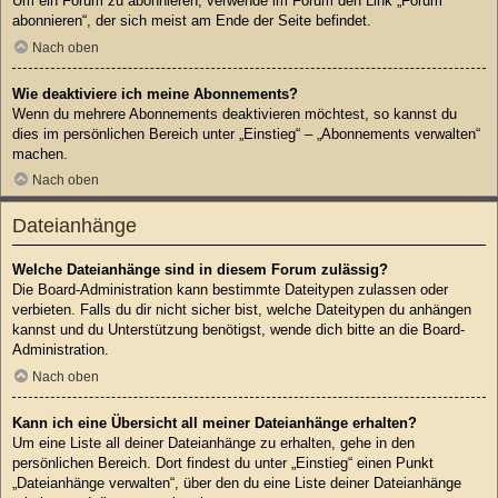
Um ein Forum zu abonnieren, verwende im Forum den Link „Forum
abonnieren“, der sich meist am Ende der Seite befindet.
Nach oben
Wie deaktiviere ich meine Abonnements?
Wenn du mehrere Abonnements deaktivieren möchtest, so kannst du
dies im persönlichen Bereich unter „Einstieg“ – „Abonnements verwalten“
machen.
Nach oben
Dateianhänge
Welche Dateianhänge sind in diesem Forum zulässig?
Die Board-Administration kann bestimmte Dateitypen zulassen oder
verbieten. Falls du dir nicht sicher bist, welche Dateitypen du anhängen
kannst und du Unterstützung benötigst, wende dich bitte an die Board-
Administration.
Nach oben
Kann ich eine Übersicht all meiner Dateianhänge erhalten?
Um eine Liste all deiner Dateianhänge zu erhalten, gehe in den
persönlichen Bereich. Dort findest du unter „Einstieg“ einen Punkt
„Dateianhänge verwalten“, über den du eine Liste deiner Dateianhänge