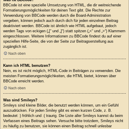
BBCode ist eine spezielle Umsetzung von HTML, die dir weitreichende
Formatierungsmöglichkeiten für deinen Text gibt. Die Rechte zur
Verwendung von BBCode werden durch die Board-Administration
vergeben, können jedoch auch durch dich für jeden einzelnen Beitrag
deaktiviert werden. BBCode ist ähnlich wie HTML aufgebaut, jedoch
werden Tags von eckigen („[“ und „]“) statt spitzen („<“ und „>“) Klammern
eingeschlossen. Weitere Informationen zu BBCode findest du auf einer
speziellen Hilfe-Seite, die von der Seite zur Beitragserstellung aus
zugänglich ist.
Nach oben
Kann ich HTML benutzen?
Nein, es ist nicht möglich, HTML-Code in Beiträgen zu verwenden. Die
meisten Formatierungsmöglichkeiten, die HTML bietet, können über
BBCode erreicht werden.
Nach oben
Was sind Smileys?
Smileys sind kleine Bilder, die benutzt werden können, um ein Gefühl
auszudrücken. Für jeden Smiley gibt es einen kurzen Code, z. B.
bedeutet :) fröhlich und :( traurig. Die Liste aller Smileys kannst du beim
Verfassen eines Beitrags sehen. Versuche bitte trotzdem, Smileys nicht
zu häufig zu benutzen, sie können einen Beitrag schnell unlesbar