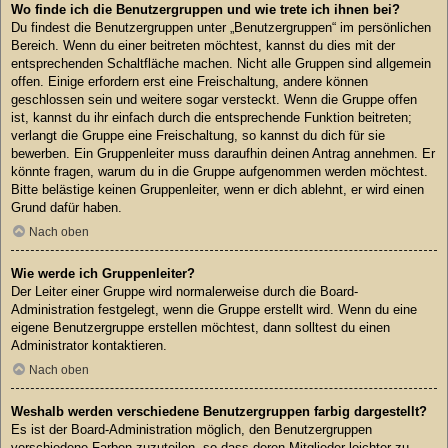
Wo finde ich die Benutzergruppen und wie trete ich ihnen bei?
Du findest die Benutzergruppen unter „Benutzergruppen“ im persönlichen
Bereich. Wenn du einer beitreten möchtest, kannst du dies mit der
entsprechenden Schaltfläche machen. Nicht alle Gruppen sind allgemein
offen. Einige erfordern erst eine Freischaltung, andere können
geschlossen sein und weitere sogar versteckt. Wenn die Gruppe offen
ist, kannst du ihr einfach durch die entsprechende Funktion beitreten;
verlangt die Gruppe eine Freischaltung, so kannst du dich für sie
bewerben. Ein Gruppenleiter muss daraufhin deinen Antrag annehmen. Er
könnte fragen, warum du in die Gruppe aufgenommen werden möchtest.
Bitte belästige keinen Gruppenleiter, wenn er dich ablehnt, er wird einen
Grund dafür haben.
Nach oben
Wie werde ich Gruppenleiter?
Der Leiter einer Gruppe wird normalerweise durch die Board-
Administration festgelegt, wenn die Gruppe erstellt wird. Wenn du eine
eigene Benutzergruppe erstellen möchtest, dann solltest du einen
Administrator kontaktieren.
Nach oben
Weshalb werden verschiedene Benutzergruppen farbig dargestellt?
Es ist der Board-Administration möglich, den Benutzergruppen
verschiedene Farben zuzuteilen, so dass deren Mitglieder leichter zu