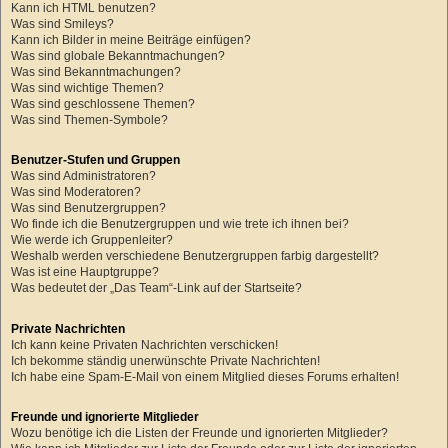
Kann ich HTML benutzen?
Was sind Smileys?
Kann ich Bilder in meine Beiträge einfügen?
Was sind globale Bekanntmachungen?
Was sind Bekanntmachungen?
Was sind wichtige Themen?
Was sind geschlossene Themen?
Was sind Themen-Symbole?
Benutzer-Stufen und Gruppen
Was sind Administratoren?
Was sind Moderatoren?
Was sind Benutzergruppen?
Wo finde ich die Benutzergruppen und wie trete ich ihnen bei?
Wie werde ich Gruppenleiter?
Weshalb werden verschiedene Benutzergruppen farbig dargestellt?
Was ist eine Hauptgruppe?
Was bedeutet der „Das Team“-Link auf der Startseite?
Private Nachrichten
Ich kann keine Privaten Nachrichten verschicken!
Ich bekomme ständig unerwünschte Private Nachrichten!
Ich habe eine Spam-E-Mail von einem Mitglied dieses Forums erhalten!
Freunde und ignorierte Mitglieder
Wozu benötige ich die Listen der Freunde und ignorierten Mitglieder?