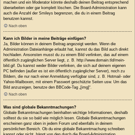
machen und ein Moderator könnte deshalb deinen Beitrag entsprechend
überarbeiten oder gar komplett löschen. Die Board-Administration kann
auch die Anzahl der Smileys begrenzen, die du in einem Beitrag
benutzen kannst.
Nach oben
Kann ich Bilder in meine Beiträge einfügen?
Ja, Bilder können in deinem Beitrag angezeigt werden. Wenn die
Administration Dateianhänge erlaubt hat, kannst du das Bild auch direkt
hochladen. Ansonsten musst du zu einem Bild verlinken, das auf einem
öffentlich zugänglichen Server liegt, z. B. http://www.domain.tld/mein-
bild.gif. Du kannst weder Bilder verlinken, die sich auf deinem eigenen
PC befinden (außer es ist ein öffentlich zugänglicher Server), noch zu
Bildern, die nur nach einer Anmeldung verfügbar sind, z. B. Hotmail- oder
Yahoo-Mailboxen, mit einem Passwort geschützte Seiten usw. Um das
Bild anzuzeigen, benutze den BBCode-Tag „[img]“.
Nach oben
Was sind globale Bekanntmachungen?
Globale Bekanntmachungen beinhalten wichtige Informationen, deshalb
solltest du sie so bald wie möglich lesen. Globale Bekanntmachungen
erscheinen ganz oben in jedem Forum und ebenfalls in deinem
persönlichen Bereich. Ob du eine globale Bekanntmachung schreiben
kannst oder nicht, hängt von den durch die Board-Administration