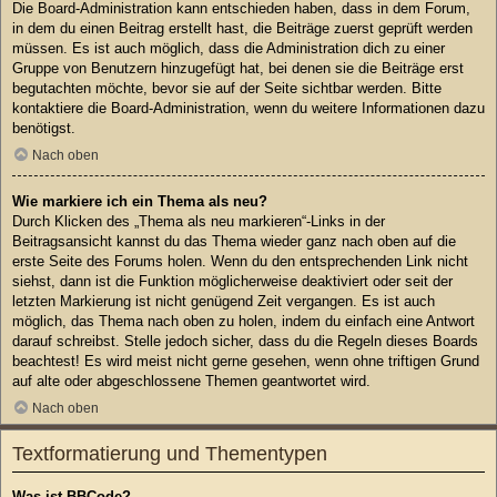
Die Board-Administration kann entschieden haben, dass in dem Forum,
in dem du einen Beitrag erstellt hast, die Beiträge zuerst geprüft werden
müssen. Es ist auch möglich, dass die Administration dich zu einer
Gruppe von Benutzern hinzugefügt hat, bei denen sie die Beiträge erst
begutachten möchte, bevor sie auf der Seite sichtbar werden. Bitte
kontaktiere die Board-Administration, wenn du weitere Informationen dazu
benötigst.
Nach oben
Wie markiere ich ein Thema als neu?
Durch Klicken des „Thema als neu markieren“-Links in der
Beitragsansicht kannst du das Thema wieder ganz nach oben auf die
erste Seite des Forums holen. Wenn du den entsprechenden Link nicht
siehst, dann ist die Funktion möglicherweise deaktiviert oder seit der
letzten Markierung ist nicht genügend Zeit vergangen. Es ist auch
möglich, das Thema nach oben zu holen, indem du einfach eine Antwort
darauf schreibst. Stelle jedoch sicher, dass du die Regeln dieses Boards
beachtest! Es wird meist nicht gerne gesehen, wenn ohne triftigen Grund
auf alte oder abgeschlossene Themen geantwortet wird.
Nach oben
Textformatierung und Thementypen
Was ist BBCode?